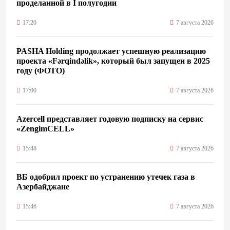
проделанной в I полугодии
17:20
7 августа 2026
PASHA Holding продолжает успешную реализацию
проекта «Fərqindəlik», который был запущен в 2025
году (ФОТО)
17:00
7 августа 2026
Azercell представляет годовую подписку на сервис
«ZengimCELL»
15:48
7 августа 2026
ВБ одобрил проект по устранению утечек газа в
Азербайджане
15:46
7 августа 2026