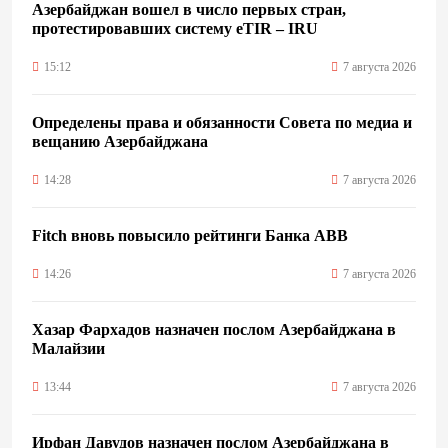
Азербайджан вошел в число первых стран,
протестировавших систему eTIR – IRU
15:12
7 августа 2026
Определены права и обязанности Совета по медиа и
вещанию Азербайджана
14:28
7 августа 2026
Fitch вновь повысило рейтинги Банка ABB
14:26
7 августа 2026
Хазар Фархадов назначен послом Азербайджана в
Малайзии
13:44
7 августа 2026
Ирфан Давудов назначен послом Азербайджана в