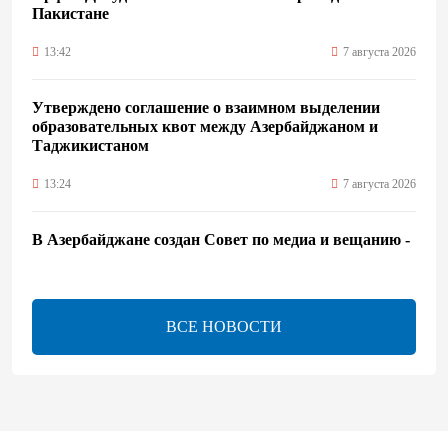
Пакистане
13:42
7 августа 2026
Утверждено соглашение о взаимном выделении
образовательных квот между Азербайджаном и
Таджикистаном
13:24
7 августа 2026
В Азербайджане создан Совет по медиа и вещанию -
Указ
13:16
7 августа 2026
ВСЕ НОВОСТИ
ЕАЭС расширяет финансовый рынок и вводит
единые правила электронной торговли - Мишустин
13:04
7 августа 2026