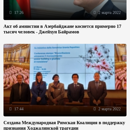
17:26
2 марта 2022
Акт об амнистии в Азербайджане коснется примерно 17
тысяч человек - Джейхун Байрамов
17:44
2 марта 2022
Создана Международная Римская Коалиция в поддержку
признания Ходжалинской трагедии