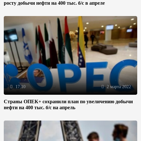
росту добычи нефти на 400 тыс. б/с в апреле
17:10
2 марта 2022
Страны ОПЕК+ сохранили план по увеличению добычи
нефти на 400 тыс. б/с на апрель