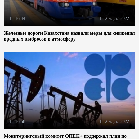
16:44
2 марта 2022
Железные дороги Казахстана назвали меры для снижения
вредных выбросов в атмосферу
16:58
2 марта 2022
Мониторинговый комитет ОПЕК+ поддержал план по