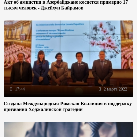
Акт об амнистии в Азербайджане коснется примерно 17
тысяч человек - Джейхун Байрамов
17:44
2 марта 2022
Создана Международная Римская Коалиция в поддержку
признания Ходжалинской трагедии