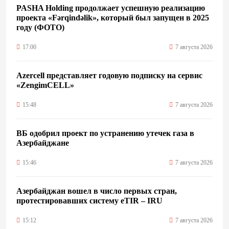
PASHA Holding продолжает успешную реализацию
проекта «Fərqindəlik», который был запущен в 2025
году (ФОТО)
17:00
7 августа 2026
Azercell представляет годовую подписку на сервис
«ZengimCELL»
15:48
7 августа 2026
ВБ одобрил проект по устранению утечек газа в
Азербайджане
15:46
7 августа 2026
Азербайджан вошел в число первых стран,
протестировавших систему eTIR – IRU
15:12
7 августа 2026