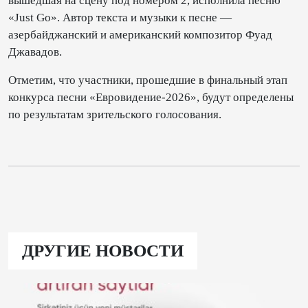
вышедшая на сцену под номером 2, исполнила песню
«Just Go». Автор текста и музыки к песне —
азербайджанский и американский композитор Фуад
Джавадов.
Отметим, что участники, прошедшие в финальный этап
конкурса песни «Евровидение-2026», будут определены
по результатам зрительского голосования.
ДРУГИЕ НОВОСТИ