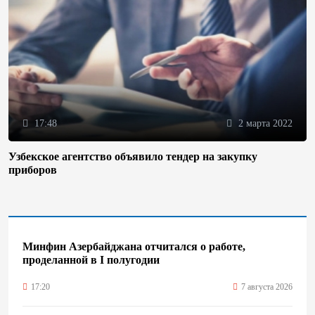
17:48
2 марта 2022
Узбекское агентство объявило тендер на закупку
приборов
Минфин Азербайджана отчитался о работе,
проделанной в I полугодии
17:20
7 августа 2026