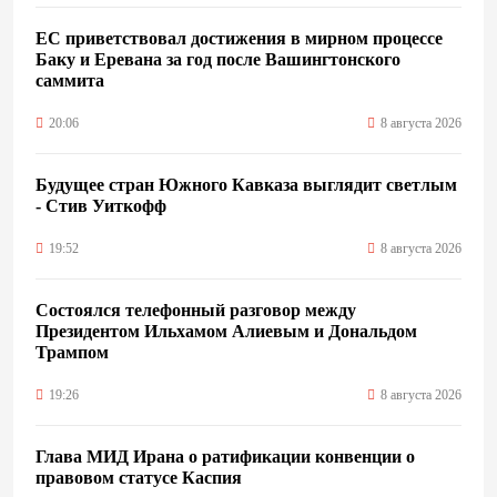
ЕС приветствовал достижения в мирном процессе
Баку и Еревана за год после Вашингтонского
саммита
20:06
8 августа 2026
Будущее стран Южного Кавказа выглядит светлым
- Стив Уиткофф
19:52
8 августа 2026
Состоялся телефонный разговор между
Президентом Ильхамом Алиевым и Дональдом
Трампом
19:26
8 августа 2026
Глава МИД Ирана о ратификации конвенции о
правовом статусе Каспия