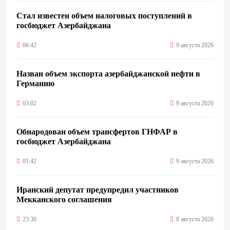
Стал известен объем налоговых поступлений в
госбюджет Азербайджана
06:42
9 августа 2026
Назван объем экспорта азербайджанской нефти в
Германию
03:02
9 августа 2026
Обнародован объем трансфертов ГНФАР в
госбюджет Азербайджана
01:42
9 августа 2026
Иранский депутат предупредил участников
Мекканского соглашения
23:36
8 августа 2026