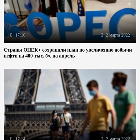
17:10
2 марта 2022
Страны ОПЕК+ сохранили план по увеличению добычи
нефти на 400 тыс. б/с на апрель
17:14
2 марта 2022