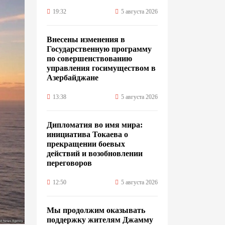
19:32
5 августа 2026
Внесены изменения в
Государственную программу
по совершенствованию
управления госимуществом в
Азербайджане
13:38
5 августа 2026
Дипломатия во имя мира:
инициатива Токаева о
прекращении боевых
действий и возобновлении
переговоров
12:50
5 августа 2026
Мы продолжим оказывать
поддержку жителям Джамму