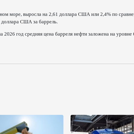
рном море, выросла на 2,61 доллара США или 2,4% по сравн
 доллара США за баррель.
 2026 год средняя цена барреля нефти заложена на уровне 