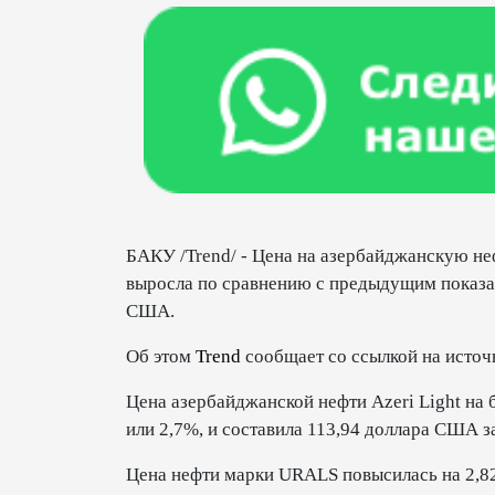
БАКУ /Trend/ - Цена на азербайджанскую неф
выросла по сравнению с предыдущим показат
США.
Об этом
Trend
сообщает со ссылкой на источ
Цена азербайджанской нефти Azeri Light на
или 2,7%, и составила 113,94 доллара США з
Цена нефти марки URALS повысилась на 2,8