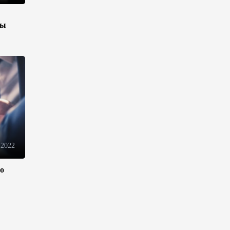
Иран и Оман продолжают
зы
переговоры по безопасному
маршруту в Ормузском
проливе - Багаи
21:36
4 августа 2026
Обсуждено расширение
сотрудничества между
Казахстаном и Арменией
17:40
4 августа 2026
 2022
Иран считает Пакистан
ло
долгосрочным
стратегическим партнером –
министр
15:44
4 августа 2026