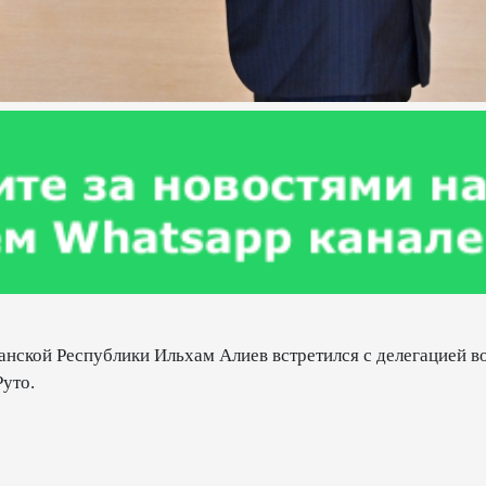
нской Республики Ильхам Алиев встретился с делегацией во
уто.