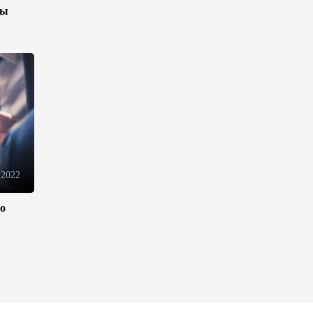
и вещанию Азербайджана
зы
14:28
7 августа 2026
Fitch вновь повысило
рейтинги Банка ABB
14:26
7 августа 2026
Хазар Фархадов назначен
послом Азербайджана в
 2022
Малайзии
13:44
7 августа 2026
ло
Ирфан Давудов назначен
послом Азербайджана в
Пакистане
13:42
7 августа 2026