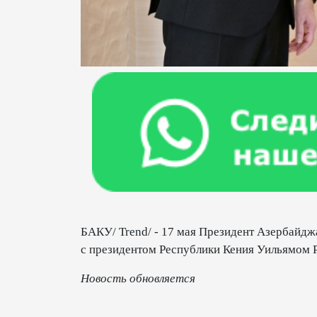
БАКУ/ Trend/ - 17 мая Президент Азербайджа
с президентом Республики Кения Уильямом Р
Новость
обновляется