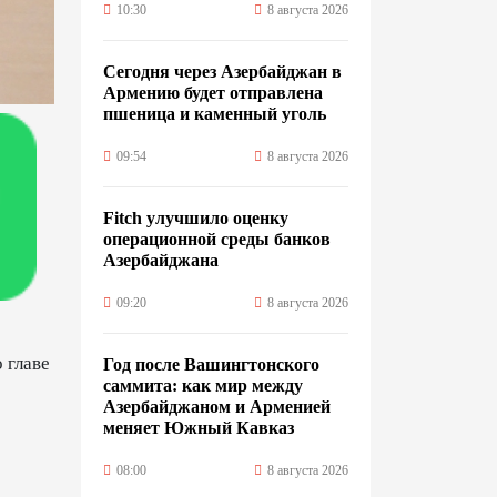
10:30
8 августа 2026
Сегодня через Азербайджан в
Армению будет отправлена
пшеница и каменный уголь
09:54
8 августа 2026
Fitch улучшило оценку
операционной среды банков
Азербайджана
09:20
8 августа 2026
 главе
Год после Вашингтонского
саммита: как мир между
Азербайджаном и Арменией
меняет Южный Кавказ
08:00
8 августа 2026