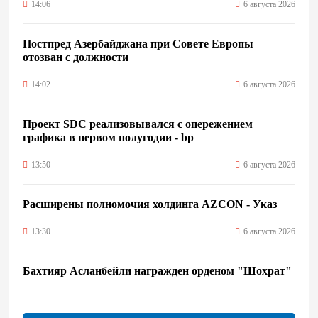
14:06
6 августа 2026
Постпред Азербайджана при Совете Европы
отозван с должности
14:02
6 августа 2026
Проект SDC реализовывался с опережением
графика в первом полугодии - bp
13:50
6 августа 2026
Расширены полномочия холдинга AZCON - Указ
13:30
6 августа 2026
Бахтияр Асланбейли награжден орденом "Шохрат"
- Распоряжение
13:26
6 августа 2026