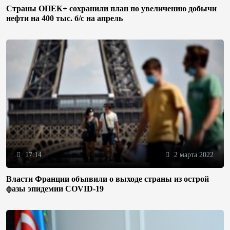
Страны ОПЕК+ сохранили план по увеличению добычи
нефти на 400 тыс. б/с на апрель
17:14
2 марта 2022
Власти Франции объявили о выходе страны из острой
фазы эпидемии COVID-19