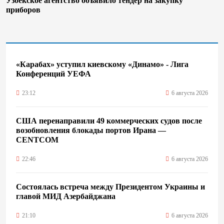
Узбекское агентство объявило тендер на закупку
приборов
«Карабах» уступил киевскому «Динамо» - Лига
Конференций УЕФА
23:12
6 августа 2026
США перенаправили 49 коммерческих судов после
возобновления блокады портов Ирана —
CENTCOM
22:46
6 августа 2026
Состоялась встреча между Президентом Украины и
главой МИД Азербайджана
21:10
6 августа 2026