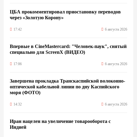
ЦБА прокомментировал приостановку переводов
через «Золотую Корону»
17:42
6 августа 2026
Впервые в CineMastercard: "Человек-паук", снятый
специально для ScreenX (ВИДЕО)
17:06
6 августа 2026
Завершена прокладка Транскаспийской волоконно-
оптической кабельной линии по дну Каспийского
моря (ФОТО)
14:32
6 августа 2026
Иран нацелен на увеличение товарооборота с
Индией