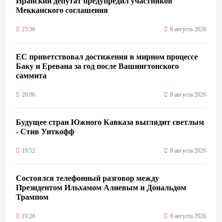
Иранский депутат предупредил участников
Мекканского соглашения
23:36
8 августа 2026
ЕС приветствовал достижения в мирном процессе
Баку и Еревана за год после Вашингтонского
саммита
20:06
8 августа 2026
Будущее стран Южного Кавказа выглядит светлым
- Стив Уиткофф
19:52
8 августа 2026
Состоялся телефонный разговор между
Президентом Ильхамом Алиевым и Дональдом
Трампом
19:26
8 августа 2026