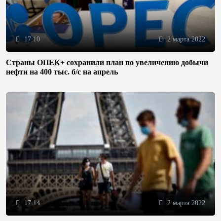
17:10
2 марта 2022
Страны ОПЕК+ сохранили план по увеличению добычи
нефти на 400 тыс. б/с на апрель
17:14
2 марта 2022