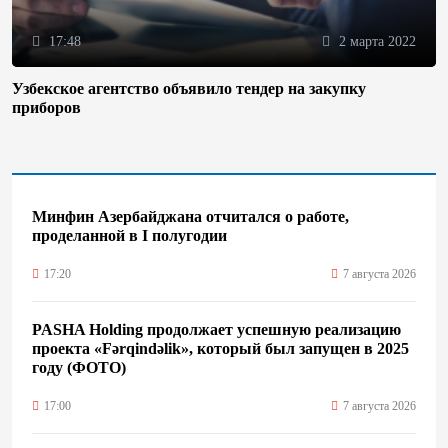
17:48
2 марта 2022
Узбекское агентство объявило тендер на закупку
приборов
Минфин Азербайджана отчитался о работе,
проделанной в I полугодии
17:20
7 августа 2026
PASHA Holding продолжает успешную реализацию
проекта «Fərqindəlik», который был запущен в 2025
году (ФОТО)
17:00
7 августа 2026