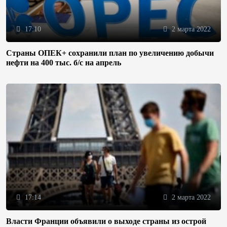
17:10
2 марта 2022
Страны ОПЕК+ сохранили план по увеличению добычи
нефти на 400 тыс. б/с на апрель
17:14
2 марта 2022
Власти Франции объявили о выходе страны из острой