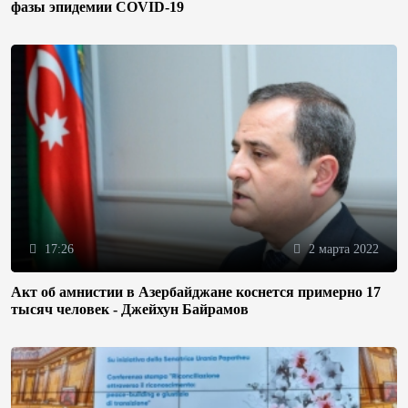
фазы эпидемии COVID-19
17:26
2 марта 2022
Акт об амнистии в Азербайджане коснется примерно 17
тысяч человек - Джейхун Байрамов