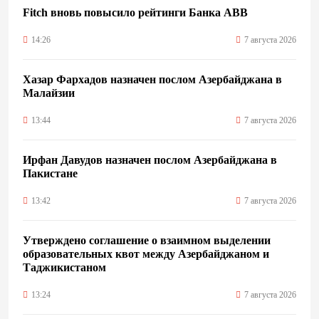
Fitch вновь повысило рейтинги Банка ABB
14:26
7 августа 2026
Хазар Фархадов назначен послом Азербайджана в
Малайзии
13:44
7 августа 2026
Ирфан Давудов назначен послом Азербайджана в
Пакистане
13:42
7 августа 2026
Утверждено соглашение о взаимном выделении
образовательных квот между Азербайджаном и
Таджикистаном
13:24
7 августа 2026