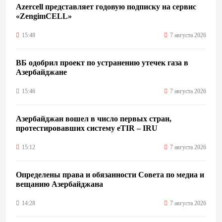
Azercell представляет годовую подписку на сервис
«ZengimCELL»
15:48
7 августа 2026
ВБ одобрил проект по устранению утечек газа в
Азербайджане
15:46
7 августа 2026
Азербайджан вошел в число первых стран,
протестировавших систему eTIR – IRU
15:12
7 августа 2026
Определены права и обязанности Совета по медиа и
вещанию Азербайджана
14:28
7 августа 2026