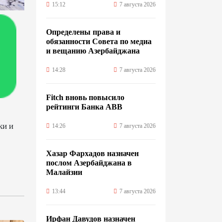
15:12
7 августа 2026
Определены права и
обязанности Совета по медиа
и вещанию Азербайджана
14:28
7 августа 2026
Fitch вновь повысило
рейтинги Банка ABB
ки и
14:26
7 августа 2026
Хазар Фархадов назначен
послом Азербайджана в
Малайзии
13:44
7 августа 2026
Ирфан Давудов назначен