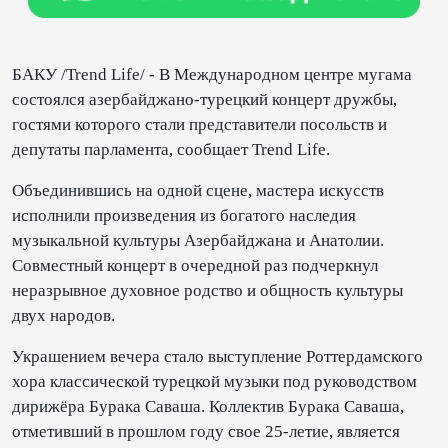
БАКУ /Trend Life/ - В Международном центре мугама
состоялся азербайджано-турецкий концерт дружбы,
гостями которого стали представители посольств и
депутаты парламента, сообщает Trend Life.
Объединившись на одной сцене, мастера искусств
исполнили произведения из богатого наследия
музыкальной культуры Азербайджана и Анатолии.
Совместный концерт в очередной раз подчеркнул
неразрывное духовное родство и общность культуры
двух народов.
Украшением вечера стало выступление Роттердамского
хора классической турецкой музыки под руководством
дирижёра Бурака Саваша. Коллектив Бурака Саваша,
отметивший в прошлом году свое 25-летие, является