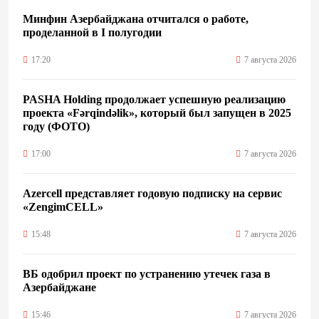
Минфин Азербайджана отчитался о работе,
проделанной в I полугодии
17:20
7 августа 2026
PASHA Holding продолжает успешную реализацию
проекта «Fərqindəlik», который был запущен в 2025
году (ФОТО)
17:00
7 августа 2026
Azercell представляет годовую подписку на сервис
«ZengimCELL»
15:48
7 августа 2026
ВБ одобрил проект по устранению утечек газа в
Азербайджане
15:46
7 августа 2026