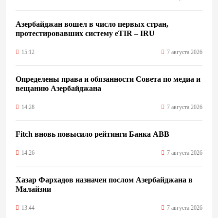
Азербайджан вошел в число первых стран,
протестировавших систему eTIR – IRU
15:12
7 августа 2026
Определены права и обязанности Совета по медиа и
вещанию Азербайджана
14:28
7 августа 2026
Fitch вновь повысило рейтинги Банка ABB
14:26
7 августа 2026
Хазар Фархадов назначен послом Азербайджана в
Малайзии
13:44
7 августа 2026