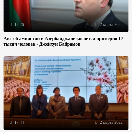
17:26
2 марта 2022
Акт об амнистии в Азербайджане коснется примерно 17
тысяч человек - Джейхун Байрамов
17:44
2 марта 2022