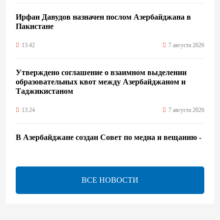
Ирфан Давудов назначен послом Азербайджана в
Пакистане
13:42
7 августа 2026
Утверждено соглашение о взаимном выделении
образовательных квот между Азербайджаном и
Таджикистаном
13:24
7 августа 2026
В Азербайджане создан Совет по медиа и вещанию -
Указ
13:16
7 августа 2026
ВСЕ НОВОСТИ
ЕАЭС расширяет финансовый рынок и вводит
единые правила электронной торговли - Мишустин