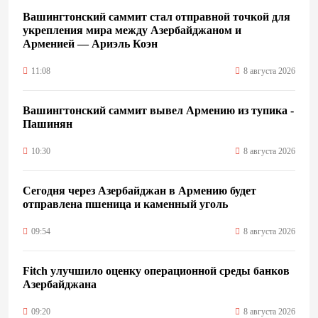
Вашингтонский саммит стал отправной точкой для
укрепления мира между Азербайджаном и
Арменией — Ариэль Коэн
11:08
8 августа 2026
Вашингтонский саммит вывел Армению из тупика -
Пашинян
10:30
8 августа 2026
Сегодня через Азербайджан в Армению будет
отправлена пшеница и каменный уголь
09:54
8 августа 2026
Fitch улучшило оценку операционной среды банков
Азербайджана
09:20
8 августа 2026