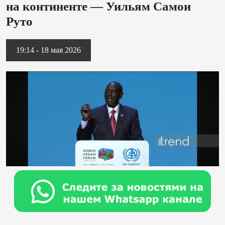
на континенте — Уильям Самои
Руто
19:14 - 18 мая 2026