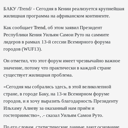
БАКУ /Trend/ - Сегодня в Кении реализуется крупнейшая
жилищная программа на африканском континенте.
Как сообщает
Trend
, об этом заявил Президент
Республики Кения Уильям Самои Руто на саммите
лидеров в рамках 13-й сессии Всемирного форума
городов (WUF13).
Он отметил, что этот форум имеет чрезвычайно важное
значение, потому что практически в каждой стране
существует жилищная проблема.
«Сегодня мы собрались здесь, в этой великолепной
стране, в городе Баку, на 13-м Всемирном форуме
городов, и я хочу выразить благодарность Президенту
Ильхаму Алиеву за оказанный нам приём и
гостеприимство», .- сказал Уильям Самои Руто.
По его словам, статистические данные дают основание