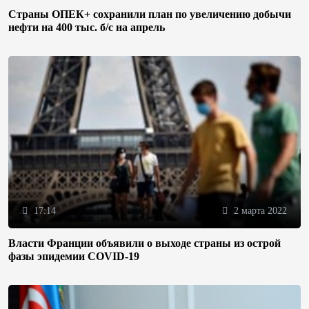
Страны ОПЕК+ сохранили план по увеличению добычи
нефти на 400 тыс. б/с на апрель
17:14
2 марта 2022
Власти Франции объявили о выходе страны из острой
фазы эпидемии COVID-19