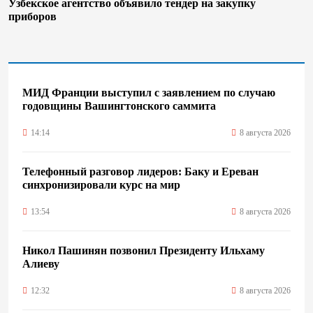
Узбекское агентство объявило тендер на закупку
приборов
МИД Франции выступил с заявлением по случаю
годовщины Вашингтонского саммита
14:14
8 августа 2026
Телефонный разговор лидеров: Баку и Ереван
синхронизировали курс на мир
13:54
8 августа 2026
Никол Пашинян позвонил Президенту Ильхаму
Алиеву
12:32
8 августа 2026