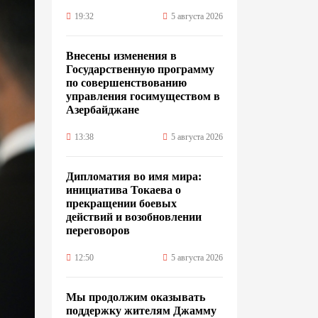
19:32
5 августа 2026
Внесены изменения в
Государственную программу
по совершенствованию
управления госимуществом в
Азербайджане
13:38
5 августа 2026
Дипломатия во имя мира:
инициатива Токаева о
прекращении боевых
действий и возобновлении
переговоров
12:50
5 августа 2026
Мы продолжим оказывать
поддержку жителям Джамму