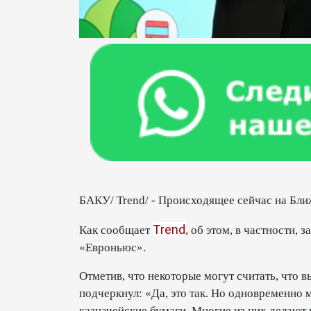
БАКУ/ Trend/ - Происходящее сейчас на Ближ
Trend
Как сообщает
, об этом, в частности,
«Евроньюс».
Отметив, что некоторые могут считать, что в
подчеркнул: «Да, это так. Но одновременно 
казначейские бумаги. Многие из них делают