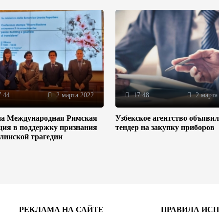
:44
2 марта 2022
17:48
2 марта
на Международная Римская
Узбекское агентство объяви
ция в поддержку признания
тендер на закупку приборов
линской трагедии
РЕКЛАМА НА САЙТЕ
ПРАВИЛА ИС