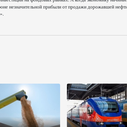
 фоне незначительной прибыли от продажи дорожавшей нефт
».