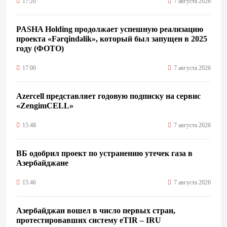
17:20
7 августа 2026
PASHA Holding продолжает успешную реализацию
проекта «Fərqindəlik», который был запущен в 2025
году (ФОТО)
17:00
7 августа 2026
Azercell представляет годовую подписку на сервис
«ZengimCELL»
15:48
7 августа 2026
ВБ одобрил проект по устранению утечек газа в
Азербайджане
15:46
7 августа 2026
Азербайджан вошел в число первых стран,
протестировавших систему eTIR – IRU