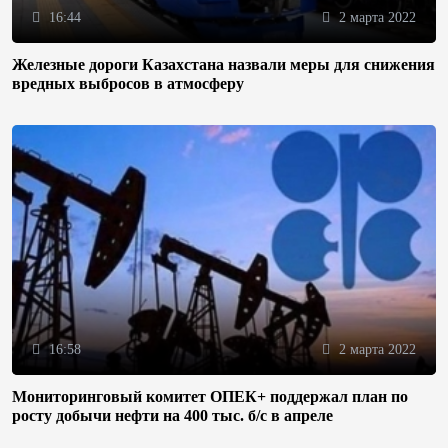
16:44
2 марта 2022
Железные дороги Казахстана назвали меры для снижения
вредных выбросов в атмосферу
16:58
2 марта 2022
Мониторинговый комитет ОПЕК+ поддержал план по
росту добычи нефти на 400 тыс. б/с в апреле