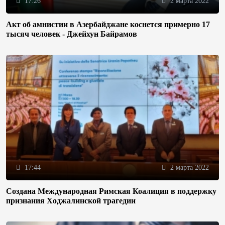
17:26
2 марта 2022
Акт об амнистии в Азербайджане коснется примерно 17
тысяч человек - Джейхун Байрамов
17:44
2 марта 2022
Создана Международная Римская Коалиция в поддержку
признания Ходжалинской трагедии