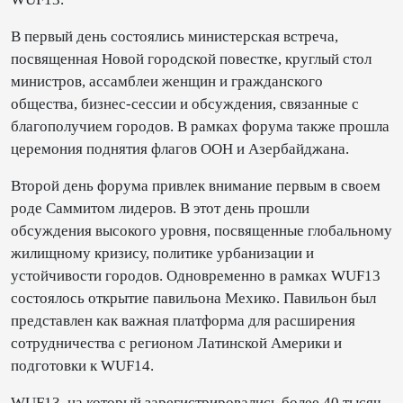
В первый день состоялись министерская встреча,
посвященная Новой городской повестке, круглый стол
министров, ассамблеи женщин и гражданского
общества, бизнес-сессии и обсуждения, связанные с
благополучием городов. В рамках форума также прошла
церемония поднятия флагов ООН и Азербайджана.
Второй день форума привлек внимание первым в своем
роде Саммитом лидеров. В этот день прошли
обсуждения высокого уровня, посвященные глобальному
жилищному кризису, политике урбанизации и
устойчивости городов. Одновременно в рамках WUF13
состоялось открытие павильона Мехико. Павильон был
представлен как важная платформа для расширения
сотрудничества с регионом Латинской Америки и
подготовки к WUF14.
WUF13, на который зарегистрировались более 40 тысяч