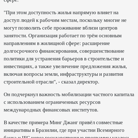
"При этом доступность жилья напрямую влияет на
доступ людей к рабочим местам, поскольку многие не
могут позволить себе проживание вблизи центров
занятости. Организация работает по трём основным
направлениям в жилищной сфере: расширение
долгосрочного финансирования, совершенствование
политики для устранения барьеров в строительстве и
инвестициях, а также увеличение предложения жилья,
включая вопросы земли, инфраструктуры и развития
строительной отрасли", - сказал директор.
Он подчеркнул важность мобилизации частного капитала
с использованием ограниченных ресурсов
международных финансовых институтов.
В качестве примера Минг Джанг привёл совместные
инициативы в Бразилии, где при участии Всемирного
банка и IFC через государственные программы удалось