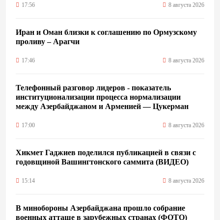
17:56
8 августа 2026
Иран и Оман близки к соглашению по Ормузскому
проливу – Арагчи
17:46
8 августа 2026
Телефонный разговор лидеров - показатель
институционализации процесса нормализации
между Азербайджаном и Арменией — Цукерман
17:00
8 августа 2026
Хикмет Гаджиев поделился публикацией в связи с
годовщиной Вашингтонского саммита (ВИДЕО)
15:14
8 августа 2026
В минобороны Азербайджана прошло собрание
военных атташе в зарубежных странах (ФОТО)