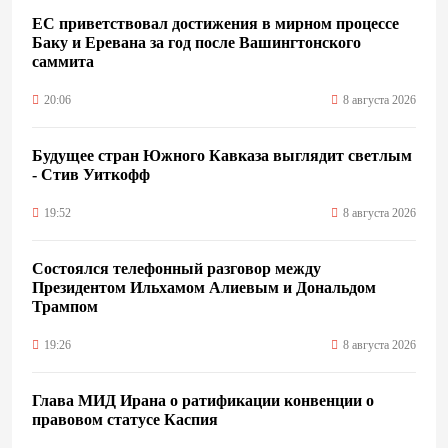
ЕС приветствовал достижения в мирном процессе
Баку и Еревана за год после Вашингтонского
саммита
20:06
8 августа 2026
Будущее стран Южного Кавказа выглядит светлым
- Стив Уиткофф
19:52
8 августа 2026
Состоялся телефонный разговор между
Президентом Ильхамом Алиевым и Дональдом
Трампом
19:26
8 августа 2026
Глава МИД Ирана о ратификации конвенции о
правовом статусе Каспия