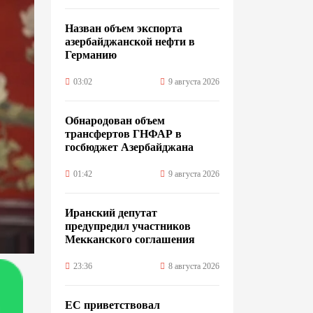
Назван объем экспорта
азербайджанской нефти в
Германию
03:02
9 августа 2026
Обнародован объем
трансфертов ГНФАР в
госбюджет Азербайджана
01:42
9 августа 2026
Иранский депутат
предупредил участников
Мекканского соглашения
23:36
8 августа 2026
ЕС приветствовал