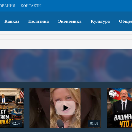
ЗОВАНИЯ
КОНТАКТЫ
Кавказ
Политика
Экономика
Культура
Общес
02:57
01:08