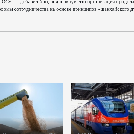
ШОС», — добавил Хан, подчеркнув, что организация продол
формы сотрудничества на основе принципов «шанхайского д