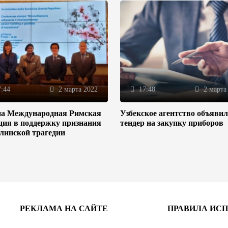
:44
2 марта 2022
17:48
2 марта
на Международная Римская
Узбекское агентство объяви
ция в поддержку признания
тендер на закупку приборов
линской трагедии
РЕКЛАМА НА САЙТЕ
ПРАВИЛА ИС