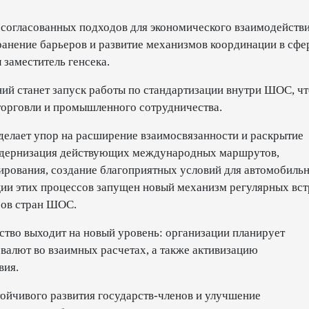
согласованных подходов для экономического взаимодействи
анение барьеров и развитие механизмов координации в сфе
заместитель генсека.
ний станет запуск работы по стандартизации внутри ШОС, ч
торговли и промышленного сотрудничества.
делает упор на расширение взаимосвязанности и раскрытие
модернизация действующих международных маршрутов,
рования, создание благоприятных условий для автомобиль
ии этих процессов запущен новый механизм регулярных вст
ров стран ШОС.
ство выходит на новый уровень: организации планирует
валют во взаимных расчетах, а также активизацию
вия.
ойчивого развития государств-членов и улучшение