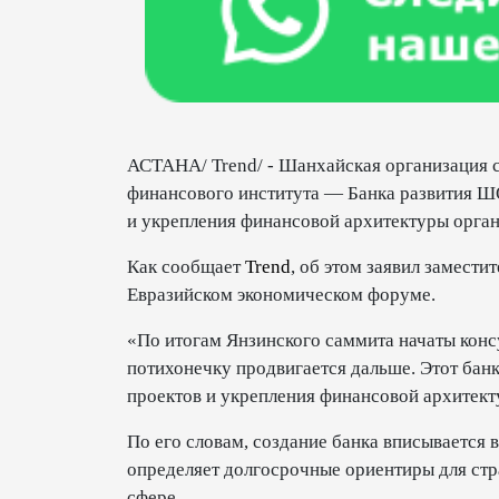
АСТАНА/ Trend/ - Шанхайская организация 
финансового института — Банка развития Ш
и укрепления финансовой архитектуры орган
Как сообщает
Trend
, об этом заявил замест
Евразийском экономическом форуме.
«По итогам Янзинского саммита начаты кон
потихонечку продвигается дальше. Этот бан
проектов и укрепления финансовой архитект
По его словам, создание банка вписывается 
определяет долгосрочные ориентиры для стра
сфере.