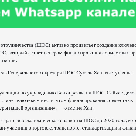
сотрудничества (ШОС) активно продвигает создание ключев
ОС, который станет центром финансирования совместных пр
изации.
итель Генерального секретаря ШОС Сухэль Хан, выступая на
сультации по учреждению Банка развития ШОС. Сейчас дело
к станет ключевым институтом финансирования совместных
уры нашей организации», — отметил Хан.
в стратегию экономического развития ШОС до 2030 года, кот
н-участниц в торговле, транспорте, стандартизации и фина