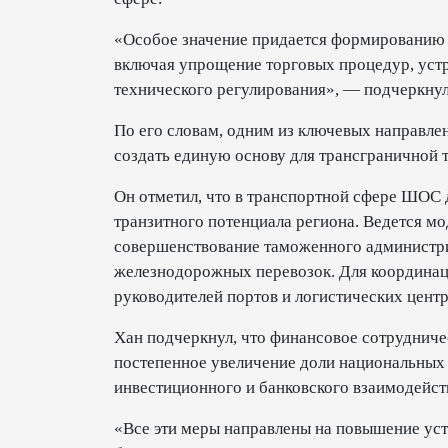
«Особое значение придается формированию 
включая упрощение торговых процедур, устр
технического регулирования», — подчеркнул 
По его словам, одним из ключевых направле
создать единую основу для трансграничной 
Он отметил, что в транспортной сфере ШОС 
транзитного потенциала региона. Ведется 
совершенствование таможенного администри
железнодорожных перевозок. Для координац
руководителей портов и логистических цент
Хан подчеркнул, что финансовое сотрудниче
постепенное увеличение доли национальных 
инвестиционного и банковского взаимодейст
«Все эти меры направлены на повышение уст