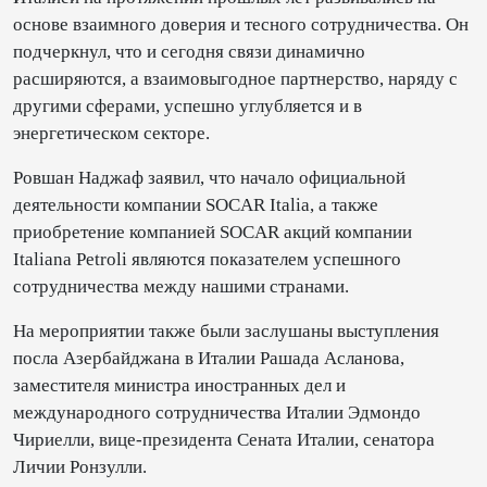
основе взаимного доверия и тесного сотрудничества. Он
подчеркнул, что и сегодня связи динамично
расширяются, а взаимовыгодное партнерство, наряду с
другими сферами, успешно углубляется и в
энергетическом секторе.
Ровшан Наджаф заявил, что начало официальной
деятельности компании SOCAR Italia, а также
приобретение компанией SOCAR акций компании
Italiana Petroli являются показателем успешного
сотрудничества между нашими странами.
На мероприятии также были заслушаны выступления
посла Азербайджана в Италии Рашада Асланова,
заместителя министра иностранных дел и
международного сотрудничества Италии Эдмондо
Чириелли, вице-президента Сената Италии, сенатора
Личии Ронзулли.