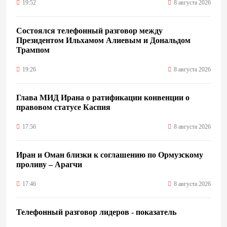
19:52
8 августа 2026
Состоялся телефонный разговор между
Президентом Ильхамом Алиевым и Дональдом
Трампом
19:26
8 августа 2026
Глава МИД Ирана о ратификации конвенции о
правовом статусе Каспия
17:56
8 августа 2026
Иран и Оман близки к соглашению по Ормузскому
проливу – Арагчи
17:46
8 августа 2026
Телефонный разговор лидеров - показатель
институционализации процесса нормализации