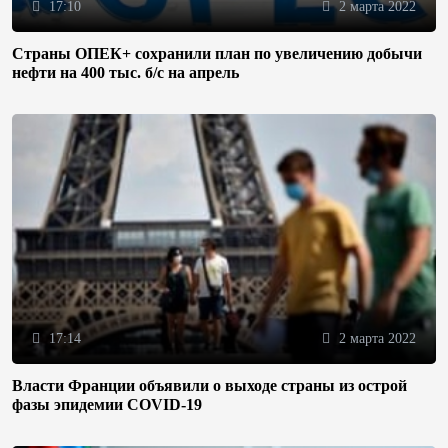
17:10
2 марта 2022
Страны ОПЕК+ сохранили план по увеличению добычи
нефти на 400 тыс. б/с на апрель
17:14
2 марта 2022
Власти Франции объявили о выходе страны из острой
фазы эпидемии COVID-19