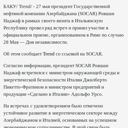
БАКУ/ Trend/ - 27 мая президент Государственной
нефтяной компании Азербайджана (SOCAR) Ровшан
Наджаф в рамках своего визита в Итальянскую
Республику провел ряд встреч и принял участие в
официальном приеме, организованном в Риме по случаю
28 Мая — Дня независимости.
Об этом сообщает
Trend
со ссылкой на SOCAR.
Согласно информации, президент SOCAR Ровшан
Наджаф встретился с министром окружающей среды и
энергетической безопасности Италии Джилберто
Пикетто-Фратином и министром предприятий и
продукции «Сделано в Италии» Адольфо Урсо.
На встречах с удовлетворением было отмечено
устойчивое развитие в энергетическом секторе между
Азербайджаном и Италией, основанных на успешном
экономическом сотрудничестве. В этой связи была