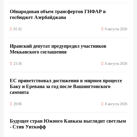
Обнародован объем трансфертов ГНФАР в
госбюджет Азербайджана
01:42
9 августа 2026
Иранский депутат предупредил участников
Мекканского соглашения
23:36
8 августа 2026
ЕС приветствовал достижения в мирном процессе
Баку и Еревана за год после Вашингтонского
саммита
20:06
8 августа 2026
Будущее стран Южного Кавказа выглядит светлым
- Стив Уиткофф