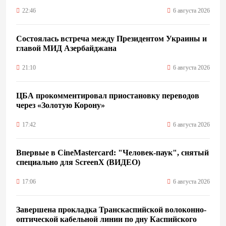
22:46
6 августа 2026
Состоялась встреча между Президентом Украины и
главой МИД Азербайджана
21:10
6 августа 2026
ЦБА прокомментировал приостановку переводов
через «Золотую Корону»
17:42
6 августа 2026
Впервые в CineMastercard: "Человек-паук", снятый
специально для ScreenX (ВИДЕО)
17:06
6 августа 2026
Завершена прокладка Транскаспийской волоконно-
оптической кабельной линии по дну Каспийского