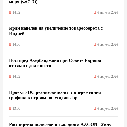
моря (ФОТО)
14:32
6 августа 2026
Иран нацелен на увеличение товарооборота с
Индией
14:06
6 августа 2026
Постпред Азербайджана при Совете Европы
отозван с должности
14:02
6 августа 2026
Проект SDC реализовывался с опережением
графика в первом полугодии - bp
13:50
6 августа 2026
Расширены полномочия холдинга AZCON - Указ