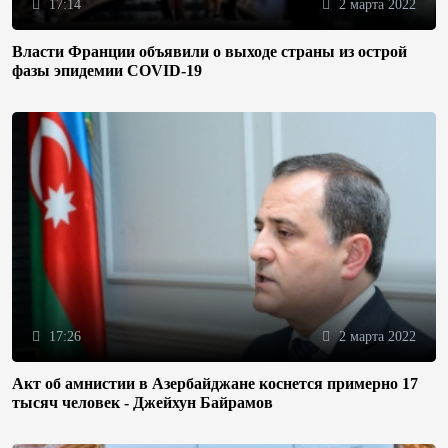
17:14
2 марта 2022
Власти Франции объявили о выходе страны из острой
фазы эпидемии COVID-19
17:26
2 марта 2022
Акт об амнистии в Азербайджане коснется примерно 17
тысяч человек - Джейхун Байрамов