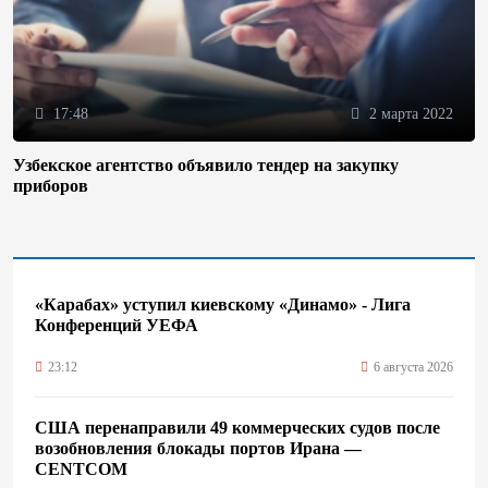
17:48
2 марта 2022
Узбекское агентство объявило тендер на закупку
приборов
«Карабах» уступил киевскому «Динамо» - Лига
Конференций УЕФА
23:12
6 августа 2026
США перенаправили 49 коммерческих судов после
возобновления блокады портов Ирана —
CENTCOM