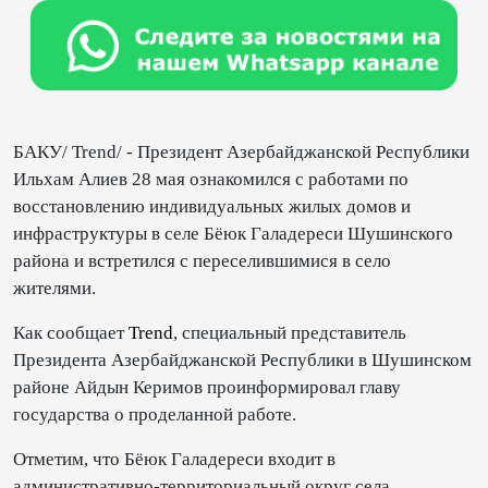
БАКУ/ Trend/ - Президент Азербайджанской Республики
Ильхам Алиев 28 мая ознакомился с работами по
восстановлению индивидуальных жилых домов и
инфраструктуры в селе Бёюк Галадереси Шушинского
района и встретился с переселившимися в село
жителями.
Как сообщает
Trend
, специальный представитель
Президента Азербайджанской Республики в Шушинском
районе Айдын Керимов проинформировал главу
государства о проделанной работе.
Отметим, что Бёюк Галадереси входит в
административно-территориальный округ села