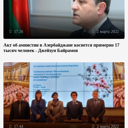
17:26
2 марта 2022
Акт об амнистии в Азербайджане коснется примерно 17
тысяч человек - Джейхун Байрамов
17:44
2 марта 2022