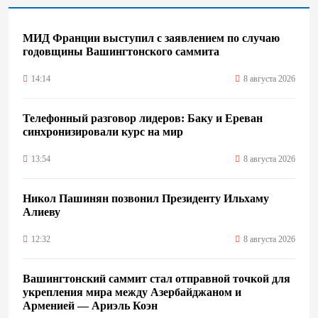
МИД Франции выступил с заявлением по случаю
годовщины Вашингтонского саммита
14:14
8 августа 2026
Телефонный разговор лидеров: Баку и Ереван
синхронизировали курс на мир
13:54
8 августа 2026
Никол Пашинян позвонил Президенту Ильхаму
Алиеву
12:32
8 августа 2026
Вашингтонский саммит стал отправной точкой для
укрепления мира между Азербайджаном и
Арменией — Ариэль Коэн