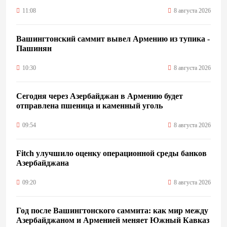
11:08
8 августа 2026
Вашингтонский саммит вывел Армению из тупика -
Пашинян
10:30
8 августа 2026
Сегодня через Азербайджан в Армению будет
отправлена пшеница и каменный уголь
09:54
8 августа 2026
Fitch улучшило оценку операционной среды банков
Азербайджана
09:20
8 августа 2026
Год после Вашингтонского саммита: как мир между
Азербайджаном и Арменией меняет Южный Кавказ