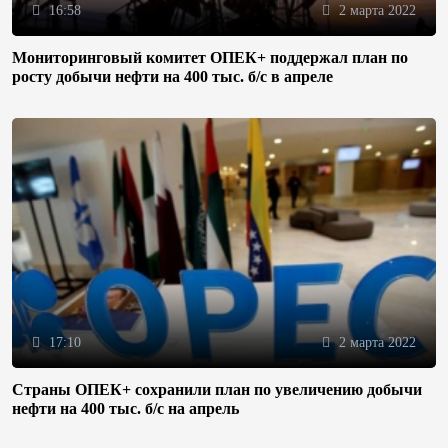
16:58
2 марта 2022
Мониторинговый комитет ОПЕК+ поддержал план по
росту добычи нефти на 400 тыс. б/с в апреле
17:10
2 марта 2022
Страны ОПЕК+ сохранили план по увеличению добычи
нефти на 400 тыс. б/с на апрель