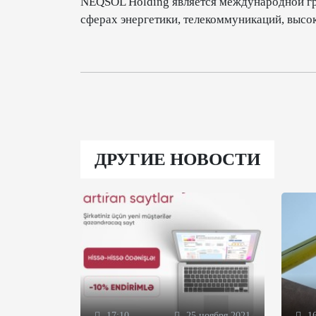
NEQSOL Holding является международной гр
сферах энергетики, телекоммуникаций, высо
ДРУГИЕ НОВОСТИ
17:10
25 ноября 2021
16