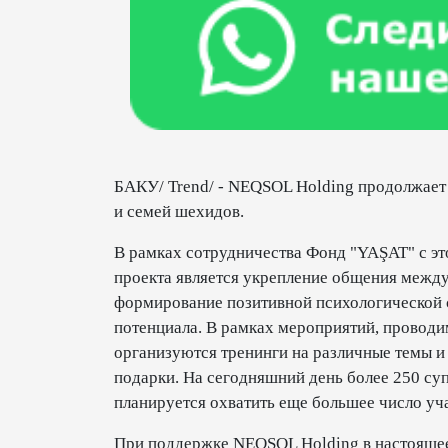
БАКУ/ Trend/ - NEQSOL Holding продолжает
и семей шехидов.
В рамках сотрудничества Фонд "YAŞAT" с эт
проекта является укрепление общения межд
формирование позитивной психологической с
потенциала. В рамках мероприятий, проводим
организуются тренинги на различные темы и
подарки. На сегодняшний день более 250 суп
планируется охватить еще большее число уч
При поддержке NEQSOL Holding в настоящее