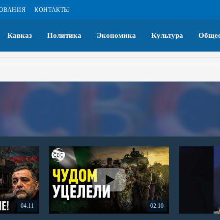
ЗОВАНИЯ
КОНТАКТЫ
Кавказ
Политика
Экономика
Культура
Общес
04:11
02:10