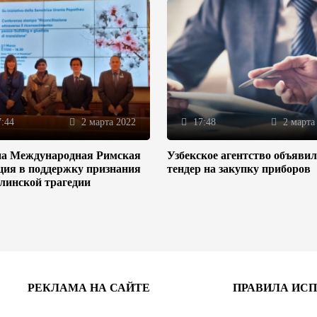
:44
2 марта 2022
17:48
2 марта
на Международная Римская
Узбекское агентство объяви
ция в поддержку признания
тендер на закупку приборов
линской трагедии
РЕКЛАМА НА САЙТЕ
ПРАВИЛА ИС