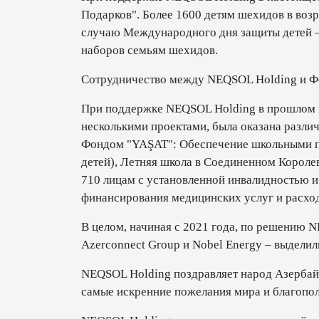
Подарков". Более 1600 детям шехидов в возр
случаю Международного дня защиты детей –
наборов семьям шехидов.
Сотрудничество между NEQSOL Holding и Ф
При поддержке NEQSOL Holding в прошлом г
несколькими проектами, была оказана разли
Фондом "YAŞAT": Обеспечение школьными пр
детей), Летняя школа в Соединенном Королев
710 лицам с установленной инвалидностью и
финансирования медицинских услуг и расход
В целом, начиная с 2021 года, по решению N
Azerconnect Group и Nobel Energy – выдели
NEQSOL Holding поздравляет народ Азербай
самые искренние пожелания мира и благопо