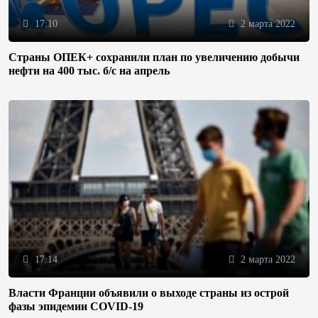
17:10
2 марта 2022
Страны ОПЕК+ сохранили план по увеличению добычи
нефти на 400 тыс. б/с на апрель
17:14
2 марта 2022
Власти Франции объявили о выходе страны из острой
фазы эпидемии COVID-19