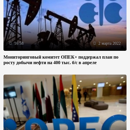
16:58
2 марта 2022
Мониторинговый комитет ОПЕК+ поддержал план по
росту добычи нефти на 400 тыс. б/с в апреле