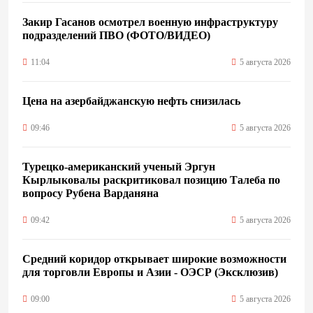
Закир Гасанов осмотрел военную инфраструктуру
подразделений ПВО (ФОТО/ВИДЕО)
11:04
5 августа 2026
Цена на азербайджанскую нефть cнизилась
09:46
5 августа 2026
Турецко-американский ученый Эргун
Кырлыковалы раскритиковал позицию Талеба по
вопросу Рубена Варданяна
09:42
5 августа 2026
Средний коридор открывает широкие возможности
для торговли Европы и Азии - ОЭСР (Эксклюзив)
09:00
5 августа 2026