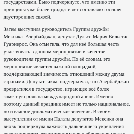
государствами. Было подчеркнуто, что именно эти
принципы уже более тридцати лет составляют основу
двусторонних связей.
Затем выступила руководитель Группы дружбы
Мексика–Азербайджан, депутат Дульсе Мария Вильегас
Гуарнерос. Она отметила, что для неё большая честь
участвовать в данном мероприятии в качестве
руководителя группы дружбы. По её словам, это
мероприятие является важной площадкой,
подчёркивающей значимость отношений между двумя
странами. Депутат также подчеркнула, что Азербайджан
превратился в государство, играющее всё более
заметную роль на международной арене. Именно
поэтому данный праздник имеет не только национальное,
но и важное дипломатическое значение. В своём
выступлении от имени Палаты депутатов Мексики она
вновь подчеркнула важность дальнейшего укрепления
сотрудничества, взаимопонимания и сближения между