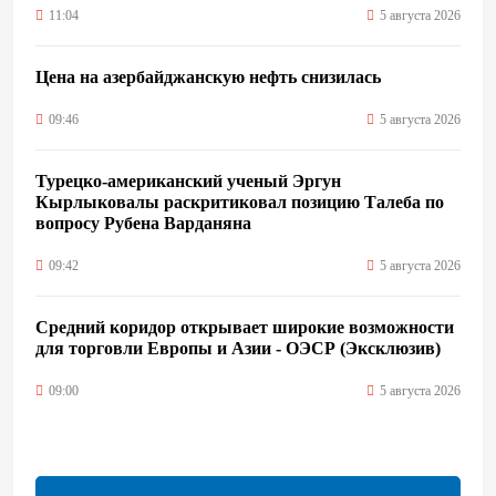
11:04
5 августа 2026
Цена на азербайджанскую нефть cнизилась
09:46
5 августа 2026
Турецко-американский ученый Эргун
Кырлыковалы раскритиковал позицию Талеба по
вопросу Рубена Варданяна
09:42
5 августа 2026
Средний коридор открывает широкие возможности
для торговли Европы и Азии - ОЭСР (Эксклюзив)
09:00
5 августа 2026
Центральная Азия ускоряет цифровой переход:
платежи превращаются в инфраструктуру роста