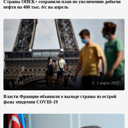
Страны ОПЕК+ сохранили план по увеличению добычи
нефти на 400 тыс. б/с на апрель
17:14
2 марта 2022
Власти Франции объявили о выходе страны из острой
фазы эпидемии COVID-19