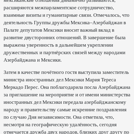
мексиканские отношения динамично развиваются,
расширяются межпарламентское сотрудничество,
взаимные визиты и гуманитарные связи. Отмечалось, что
деятельность Группы дружбы Мексика–Азербайджан в
Палате депутатов Мексики вносит важный вклад в
развитие двусторонних отношений. В завершение была
выражена уверенность в дальнейшем укреплении
дружественных и партнёрских связей между народами
Азербайджана и Мексики.
Затем в качестве почётного гостя выступила заместитель
министра иностранных дел Мексики Мария Тереса
Меркадо Перес. Она поблагодарила посла Азербайджана
за приглашение на мероприятие и от имени министерства
иностранных дел Мексики передала азербайджанскому
народу и правительству самые искренние поздравления
по случаю Дня независимости. Она отметила, что,
несмотря на географическую удалённость, сегодня
отмечается дружба двух народов, близких друг другу по