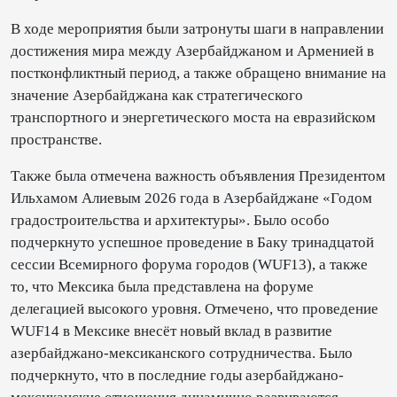
В ходе мероприятия были затронуты шаги в направлении
достижения мира между Азербайджаном и Арменией в
постконфликтный период, а также обращено внимание на
значение Азербайджана как стратегического
транспортного и энергетического моста на евразийском
пространстве.
Также была отмечена важность объявления Президентом
Ильхамом Алиевым 2026 года в Азербайджане «Годом
градостроительства и архитектуры». Было особо
подчеркнуто успешное проведение в Баку тринадцатой
сессии Всемирного форума городов (WUF13), а также
то, что Мексика была представлена на форуме
делегацией высокого уровня. Отмечено, что проведение
WUF14 в Мексике внесёт новый вклад в развитие
азербайджано-мексиканского сотрудничества. Было
подчеркнуто, что в последние годы азербайджано-