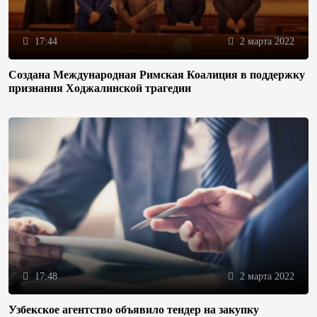
17:44
2 марта 2022
Создана Международная Римская Коалиция в поддержку
признания Ходжалинской трагедии
17:48
2 марта 2022
Узбекское агентство объявило тендер на закупку