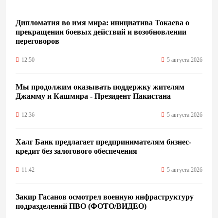
Дипломатия во имя мира: инициатива Токаева о
прекращении боевых действий и возобновлении
переговоров
12:50
5 августа 2026
Мы продолжим оказывать поддержку жителям
Джамму и Кашмира - Президент Пакистана
12:36
5 августа 2026
Халг Банк предлагает предпринимателям бизнес-
кредит без залогового обеспечения
11:42
5 августа 2026
Закир Гасанов осмотрел военную инфраструктуру
подразделений ПВО (ФОТО/ВИДЕО)