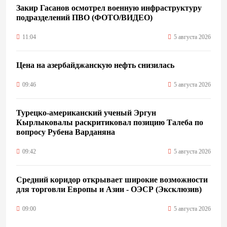
Закир Гасанов осмотрел военную инфраструктуру
подразделений ПВО (ФОТО/ВИДЕО)
11:04
5 августа 2026
Цена на азербайджанскую нефть cнизилась
09:46
5 августа 2026
Турецко-американский ученый Эргун
Кырлыковалы раскритиковал позицию Талеба по
вопросу Рубена Варданяна
09:42
5 августа 2026
Средний коридор открывает широкие возможности
для торговли Европы и Азии - ОЭСР (Эксклюзив)
09:00
5 августа 2026