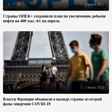
17:10
2 марта 2022
Страны ОПЕК+ сохранили план по увеличению добычи
нефти на 400 тыс. б/с на апрель
17:14
2 марта 2022
Власти Франции объявили о выходе страны из острой
фазы эпидемии COVID-19