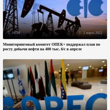
16:58
2 марта 2022
Мониторинговый комитет ОПЕК+ поддержал план по
росту добычи нефти на 400 тыс. б/с в апреле