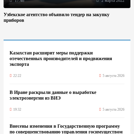
17:48
2 марта 2022
Узбекское агентство объявило тендер на закупку
приборов
Казахстан расширит меры поддержки
отечественных производителей и продвижения
экспорта
22:22
5 августа 2026
В Иране раскрыли данные о выработке
электроэнергии из ВИЭ
19:32
5 августа 2026
Внесены изменения в Государственную программу
по совершенствованию управления госимуществом