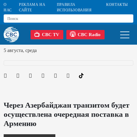
О
РЕКЛАМА НА
ПРАВИЛА
КОНТАКТЫ
НАС
САЙТЕ
ИСПОЛЬЗОВАНИЯ
CBC TV
CBC Radio
5 августа, среда
Через Азербайджан транзитом будет
осуществлена очередная поставка в
Армению