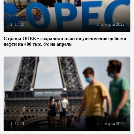
17:10
2 марта 2022
Страны ОПЕК+ сохранили план по увеличению добычи
нефти на 400 тыс. б/с на апрель
17:14
2 марта 2022