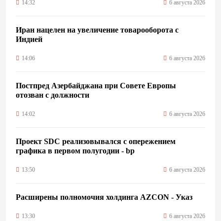
14:32
6 августа 2026
Иран нацелен на увеличение товарооборота с
Индией
14:06
6 августа 2026
Постпред Азербайджана при Совете Европы
отозван с должности
14:02
6 августа 2026
Проект SDC реализовывался с опережением
графика в первом полугодии - bp
13:50
6 августа 2026
Расширены полномочия холдинга AZCON - Указ
13:30
6 августа 2026