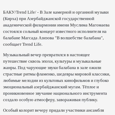
БАКУ/Trend Life/ - В Зале камерной и органной музыки
(Кирха) при Азербайджанской государственной
академической филармонии имени Муслима Магомаева
состоялся сольный концерт известного исполнителя на
балабане Магсада Азизова "В волшебстве балабана",
сообщает Trend Life.
Музыкальный вечер превратился в настоящее
путешествие сквозь эпохи, культуры и музыкальные
жанры. Под чарующие звуки балабана в зале ожили
страстные ритмы фламенко, шедевры мировой классики,
любимые мелодии из культовых кинофильмов и глубоко
эмоциональный азербайджанский мугам. Тёплое и
проникновенное звучание национального инструмента
создало особую атмосферу, завораживая публику.
Особый колорит вечеру придали участники ансамбля