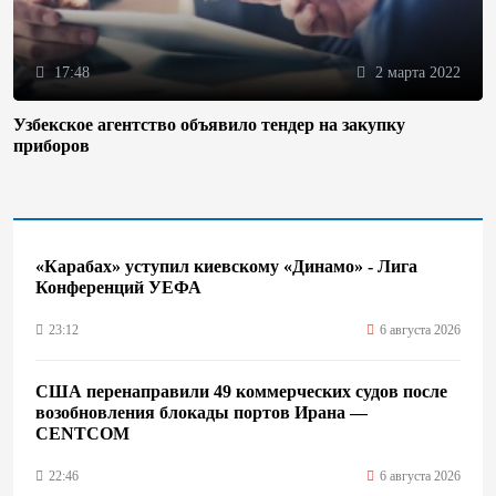
17:48
2 марта 2022
Узбекское агентство объявило тендер на закупку
приборов
«Карабах» уступил киевскому «Динамо» - Лига
Конференций УЕФА
23:12
6 августа 2026
США перенаправили 49 коммерческих судов после
возобновления блокады портов Ирана —
CENTCOM
22:46
6 августа 2026