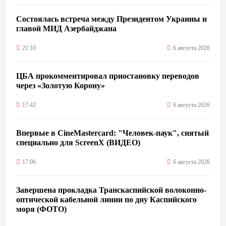
Состоялась встреча между Президентом Украины и
главой МИД Азербайджана
21:10
6 августа 2026
ЦБА прокомментировал приостановку переводов
через «Золотую Корону»
17:42
6 августа 2026
Впервые в CineMastercard: "Человек-паук", снятый
специально для ScreenX (ВИДЕО)
17:06
6 августа 2026
Завершена прокладка Транскаспийской волоконно-
оптической кабельной линии по дну Каспийского
моря (ФОТО)