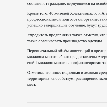
составляют граждане, вернувшиеся на освоб
Кроме того, 40 жителей Ходжалинского и Аг
профессиональной подготовки, организованн
успешно завершившие обучение, будут труд
Учредитель предприятия также отметил, что 
также организовать производство одежды.
Первоначальный объём инвестиций в предпри
миллиона манатов были предоставлены Азерб
ещё 1 миллион манатов профинансирован за 
Отметим, что инвестиционная и деловая сре
территориях, способствует расширению экон
мест.