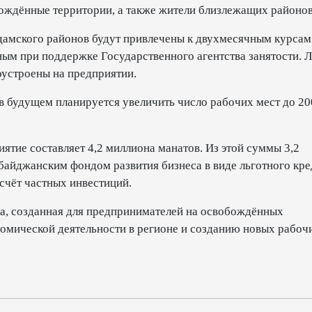
ождённые территории, а также жители близлежащих районов
дамского районов будут привлечены к двухмесячным курсам
ым при поддержке Государственного агентства занятости. Л
оустроены на предприятии.
в будущем планируется увеличить число рабочих мест до 200
ятие составляет 4,2 миллиона манатов. Из этой суммы 3,2
айджанским фондом развития бизнеса в виде льготного кред
счёт частных инвестиций.
да, созданная для предпринимателей на освобождённых
омической деятельности в регионе и созданию новых рабоч