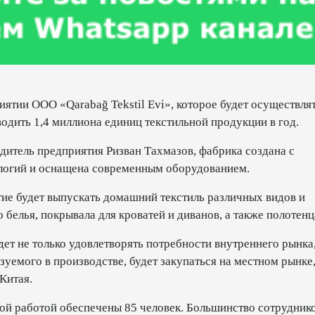
ятии ООО «Qarabağ Tekstil Evi», которое будет осуществля
одить 1,4 миллиона единиц текстильной продукции в год.
дитель предприятия Ризван Тахмазов, фабрика создана с
ологий и оснащена современным оборудованием.
тие будет выпускать домашний текстиль различных видов и
 белья, покрывала для кроватей и диванов, а также полотенц
ет не только удовлетворять потребности внутреннего рынка,
ьзуемого в производстве, будет закупаться на местном рынке,
Китая.
ой работой обеспечены 85 человек. Большинство сотрудник