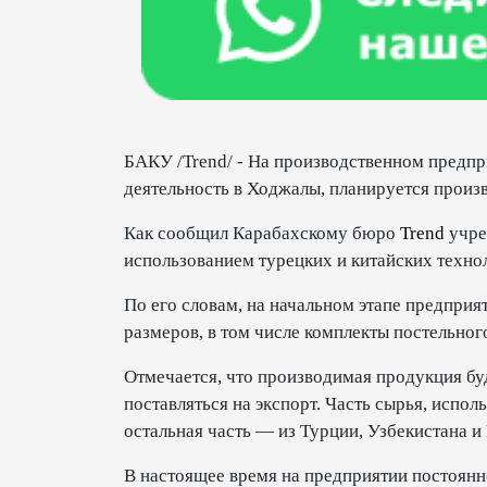
БАКУ /Trend/ - На производственном предпри
деятельность в Ходжалы, планируется произв
Как сообщил Карабахскому бюро
Trend
учре
использованием турецких и китайских техн
По его словам, на начальном этапе предприя
размеров, в том числе комплекты постельного
Отмечается, что производимая продукция буд
поставляться на экспорт. Часть сырья, испол
остальная часть — из Турции, Узбекистана и 
В настоящее время на предприятии постоянн