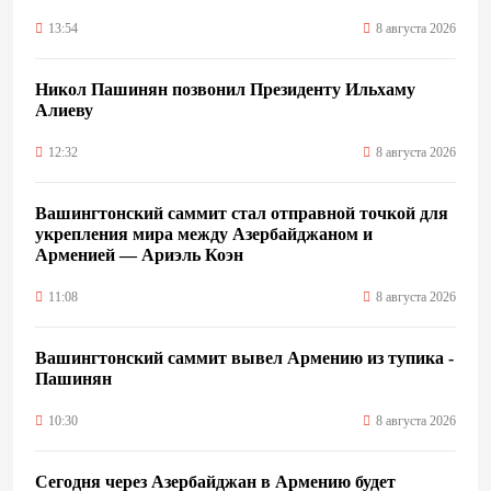
13:54
8 августа 2026
Никол Пашинян позвонил Президенту Ильхаму
Алиеву
12:32
8 августа 2026
Вашингтонский саммит стал отправной точкой для
укрепления мира между Азербайджаном и
Арменией — Ариэль Коэн
11:08
8 августа 2026
Вашингтонский саммит вывел Армению из тупика -
Пашинян
10:30
8 августа 2026
Сегодня через Азербайджан в Армению будет