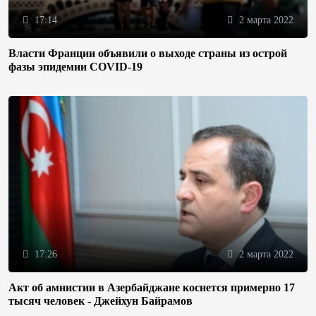
17:14
2 марта 2022
Власти Франции объявили о выходе страны из острой
фазы эпидемии COVID-19
17:26
2 марта 2022
Акт об амнистии в Азербайджане коснется примерно 17
тысяч человек - Джейхун Байрамов