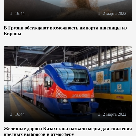
16:44
2 марта 2022
В Грузии обсуждают возможность импорта пшеницы из
Европы
16:44
2 марта 2022
Железные дороги Казахстана назвали меры для снижения
вредных выбросов в атмосферу