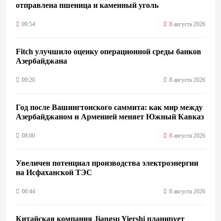
отправлена пшеница и каменный уголь
09:54
8 августа 2026
Fitch улучшило оценку операционной среды банков
Азербайджана
09:20
8 августа 2026
Год после Вашингтонского саммита: как мир между
Азербайджаном и Арменией меняет Южный Кавказ
08:00
8 августа 2026
Увеличен потенциал производства электроэнергии
на Исфаханской ТЭС
00:44
8 августа 2026
Китайская компания Jiangsu Yiershi планирует