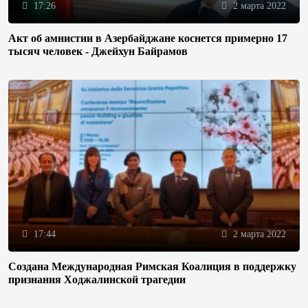
17:26
2 марта 2022
Акт об амнистии в Азербайджане коснется примерно 17
тысяч человек - Джейхун Байрамов
17:44
2 марта 2022
Создана Международная Римская Коалиция в поддержку
признания Ходжалинской трагедии