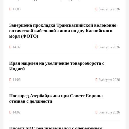
17:06
6 августа 2026
Завершена прокладка Транскаспийской волоконно-
оптической кабельной линии по дну Каспийского
моря (ФОТО)
14:32
6 августа 2026
Иран нацелен на увеличение товарооборота с
Индией
14:06
6 августа 2026
Постпред Азербайджана при Совете Европы
отозван с должности
14:02
6 августа 2026
Проект SDC реализовывался с опережением