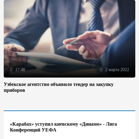
17:48
2 марта 2022
Узбекское агентство объявило тендер на закупку
приборов
«Карабах» уступил киевскому «Динамо» - Лига
Конференций УЕФА