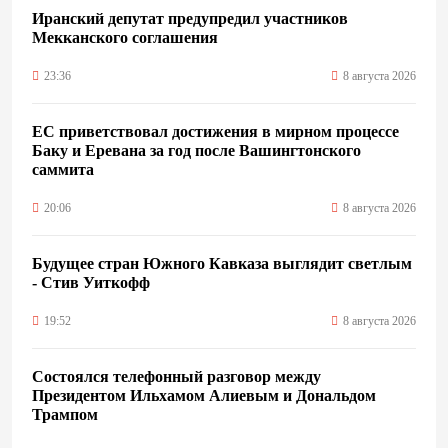
Иранский депутат предупредил участников
Мекканского соглашения
23:36
8 августа 2026
ЕС приветствовал достижения в мирном процессе
Баку и Еревана за год после Вашингтонского
саммита
20:06
8 августа 2026
Будущее стран Южного Кавказа выглядит светлым
- Стив Уиткофф
19:52
8 августа 2026
Состоялся телефонный разговор между
Президентом Ильхамом Алиевым и Дональдом
Трампом