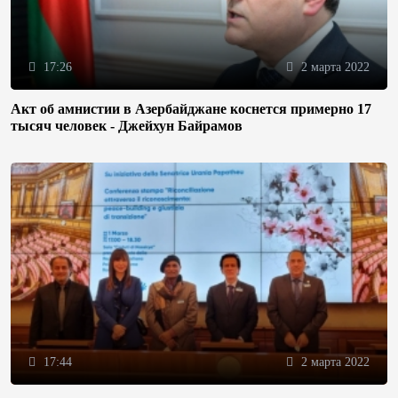
17:26
2 марта 2022
Акт об амнистии в Азербайджане коснется примерно 17
тысяч человек - Джейхун Байрамов
17:44
2 марта 2022