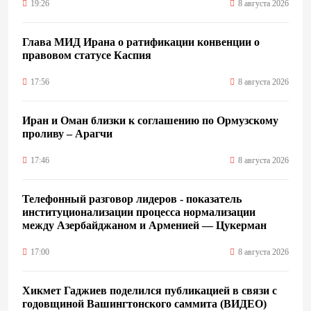
19:26
8 августа 2026
Глава МИД Ирана о ратификации конвенции о
правовом статусе Каспия
17:56
8 августа 2026
Иран и Оман близки к соглашению по Ормузскому
проливу – Арагчи
17:46
8 августа 2026
Телефонный разговор лидеров - показатель
институционализации процесса нормализации
между Азербайджаном и Арменией — Цукерман
17:00
8 августа 2026
Хикмет Гаджиев поделился публикацией в связи с
годовщиной Вашингтонского саммита (ВИДЕО)