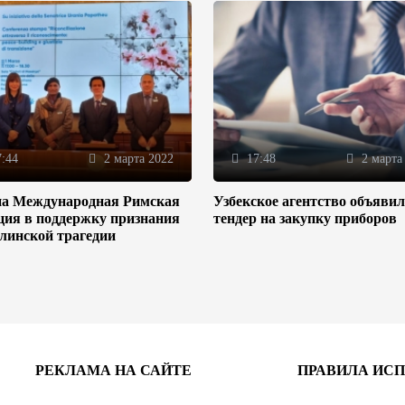
:44
2 марта 2022
17:48
2 марта
на Международная Римская
Узбекское агентство объяви
ция в поддержку признания
тендер на закупку приборов
линской трагедии
РЕКЛАМА НА САЙТЕ
ПРАВИЛА ИС