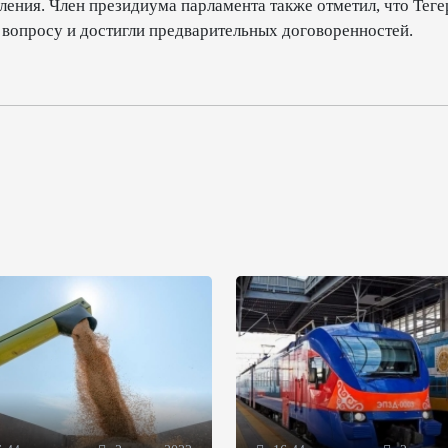
ления. Член президиума парламента также отметил, что Теге
вопросу и достигли предварительных договоренностей.