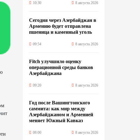
10:30
8 августа 2026
Сегодня через Азербайджан в
Армению будет отправлена
пшеница и каменный уголь
09:54
8 августа 2026
Fitch улучшило оценку
операционной среды банков
ую
Азербайджана
09:20
8 августа 2026
Год после Вашингтонского
ом
саммита: как мир между
чит
Азербайджаном и Арменией
меняет Южный Кавказ
08:00
8 августа 2026
эти