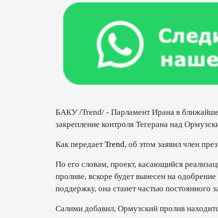
БАКУ /Trend/ - Парламент Ирана в ближайш
закрепление контроля Тегерана над Ормузск
Как передает
Trend
, об этом заявил член п
По его словам, проект, касающийся реализа
проливе, вскоре будет вынесен на одобрение
поддержку, она станет частью постоянного з
Салими добавил, Ормузский пролив находитс