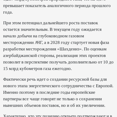
превышает показатель аналогичного периода прошлого
года.
При этом потенциал дальнейшего роста поставок
остается значительным. В текущем году ожидается
начало добычи на глубоководном газовом
месторождении АЧГ, а в 2028 году стартует новая фаза
разработки месторождения «Шахдениз». По оценкам
азербайджанской стороны, реализация этих проектов
позволит в перспективе получать дополнительно от 10 до
15 млрд кубометров газа ежегодно.
Фактически речь идет о создании ресурсной базы для
нового этапа энергетического сотрудничества с Европой.
Именно поэтому в последние годы европейские
партнеры все чаще говорят не только о сохранении
нынешних объемов поставок, но и об их увеличении.
Характерно, что эту позицию открыто подтверждают и в