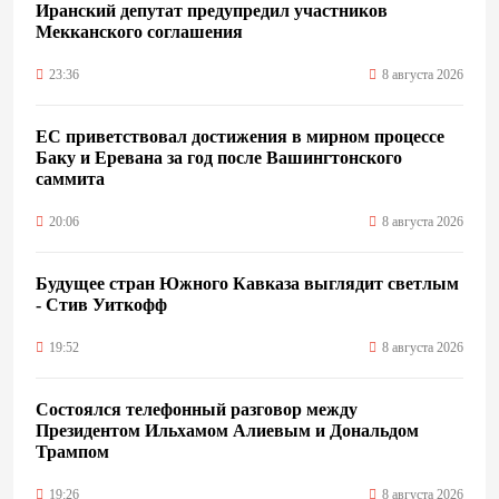
Иранский депутат предупредил участников
Мекканского соглашения
23:36
8 августа 2026
ЕС приветствовал достижения в мирном процессе
Баку и Еревана за год после Вашингтонского
саммита
20:06
8 августа 2026
Будущее стран Южного Кавказа выглядит светлым
- Стив Уиткофф
19:52
8 августа 2026
Состоялся телефонный разговор между
Президентом Ильхамом Алиевым и Дональдом
Трампом
19:26
8 августа 2026