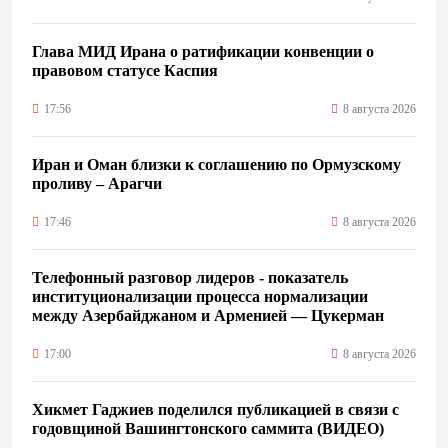
Глава МИД Ирана о ратификации конвенции о
правовом статусе Каспия
17:56
8 августа 2026
Иран и Оман близки к соглашению по Ормузскому
проливу – Арагчи
17:46
8 августа 2026
Телефонный разговор лидеров - показатель
институционализации процесса нормализации
между Азербайджаном и Арменией — Цукерман
17:00
8 августа 2026
Хикмет Гаджиев поделился публикацией в связи с
годовщиной Вашингтонского саммита (ВИДЕО)