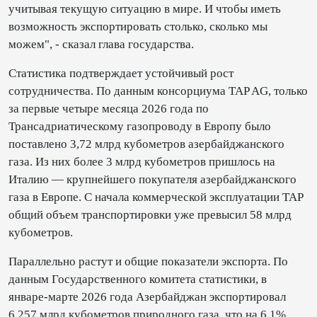
учитывая текущую ситуацию в мире. И чтобы иметь
возможность экспортировать столько, сколько мы
можем", - сказал глава государства.
Статистика подтверждает устойчивый рост
сотрудничества. По данным консорциума TAP AG, только
за первые четыре месяца 2026 года по
Трансадриатическому газопроводу в Европу было
поставлено 3,72 млрд кубометров азербайджанского
газа. Из них более 3 млрд кубометров пришлось на
Италию — крупнейшего покупателя азербайджанского
газа в Европе. С начала коммерческой эксплуатации TAP
общий объем транспортировки уже превысил 58 млрд
кубометров.
Параллельно растут и общие показатели экспорта. По
данным Государственного комитета статистики, в
январе-марте 2026 года Азербайджан экспортировал
6,257 млрд кубометров природного газа, что на 6,1%