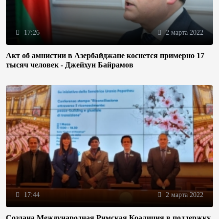
17:26
2 марта 2022
Акт об амнистии в Азербайджане коснется примерно 17
тысяч человек - Джейхун Байрамов
17:44
2 марта 2022
Создана Международная Римская Коалиция в поддержку