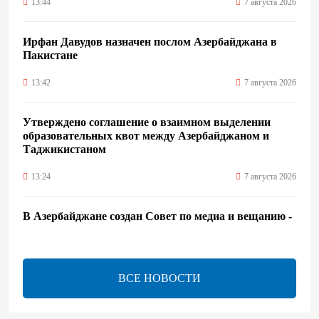
13:44
7 августа 2026
Ирфан Давудов назначен послом Азербайджана в
Пакистане
13:42
7 августа 2026
Утверждено соглашение о взаимном выделении
образовательных квот между Азербайджаном и
Таджикистаном
13:24
7 августа 2026
В Азербайджане создан Совет по медиа и вещанию -
Указ
13:16
7 августа 2026
ВСЕ НОВОСТИ
ЕАЭС расширяет финансовый рынок и вводит
единые правила электронной торговли - Мишустин