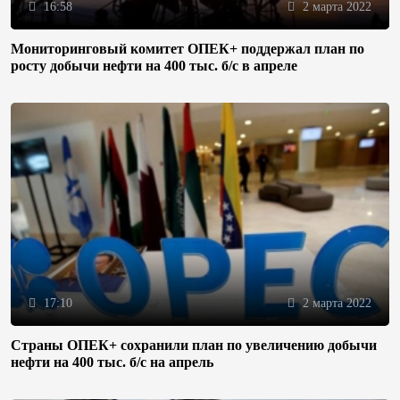
16:58
2 марта 2022
Мониторинговый комитет ОПЕК+ поддержал план по
росту добычи нефти на 400 тыс. б/с в апреле
17:10
2 марта 2022
Страны ОПЕК+ сохранили план по увеличению добычи
нефти на 400 тыс. б/с на апрель