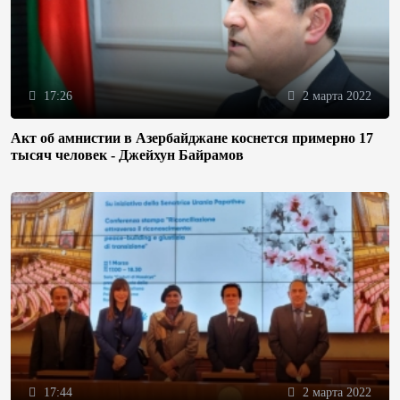
17:26
2 марта 2022
Акт об амнистии в Азербайджане коснется примерно 17
тысяч человек - Джейхун Байрамов
17:44
2 марта 2022