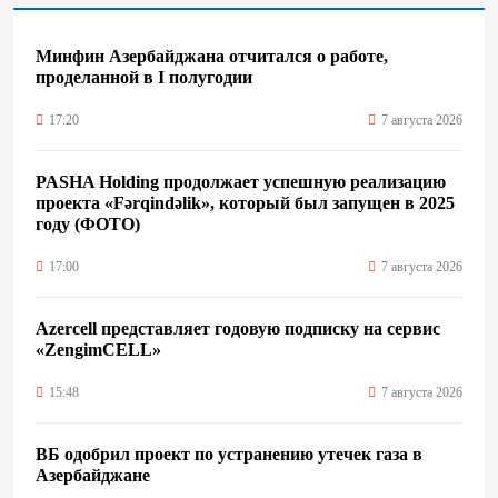
Минфин Азербайджана отчитался о работе,
проделанной в I полугодии
17:20
7 августа 2026
PASHA Holding продолжает успешную реализацию
проекта «Fərqindəlik», который был запущен в 2025
году (ФОТО)
17:00
7 августа 2026
Azercell представляет годовую подписку на сервис
«ZengimCELL»
15:48
7 августа 2026
ВБ одобрил проект по устранению утечек газа в
Азербайджане