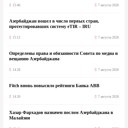
15:46
7 августа 2026
Азербайджан вошел в число первых стран,
протестировавших систему eTIR – IRU
15:12
7 августа 2026
Определены права и обязанности Совета по медиа и
вещанию Азербайджана
14:28
7 августа 2026
Fitch вновь повысило рейтинги Банка ABB
14:26
7 августа 2026
Хазар Фархадов назначен послом Азербайджана в
Малайзии