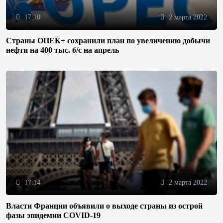
17:10
2 марта 2022
Страны ОПЕК+ сохранили план по увеличению добычи
нефти на 400 тыс. б/с на апрель
17:14
2 марта 2022
Власти Франции объявили о выходе страны из острой
фазы эпидемии COVID-19