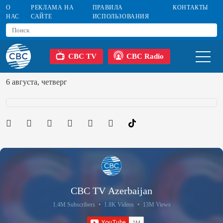
О
РЕКЛАМА НА
ПРАВИЛА
КОНТАКТЫ
НАС
САЙТЕ
ИСПОЛЬЗОВАНИЯ
CBC TV
CBC Radio
6 августа, четверг
CBC TV Azerbaijan
1.4M Subscribers
•
1.8K Videos
•
13M Views