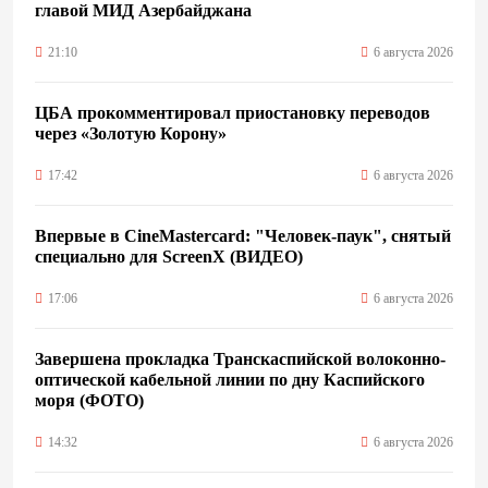
главой МИД Азербайджана
21:10
6 августа 2026
ЦБА прокомментировал приостановку переводов
через «Золотую Корону»
17:42
6 августа 2026
Впервые в CineMastercard: "Человек-паук", снятый
специально для ScreenX (ВИДЕО)
17:06
6 августа 2026
Завершена прокладка Транскаспийской волоконно-
оптической кабельной линии по дну Каспийского
моря (ФОТО)
14:32
6 августа 2026