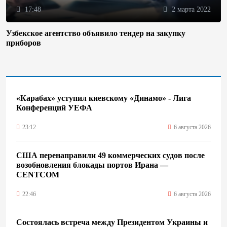
17:48
2 марта 2022
Узбекское агентство объявило тендер на закупку
приборов
«Карабах» уступил киевскому «Динамо» - Лига
Конференций УЕФА
23:12
6 августа 2026
США перенаправили 49 коммерческих судов после
возобновления блокады портов Ирана —
CENTCOM
22:46
6 августа 2026
Состоялась встреча между Президентом Украины и