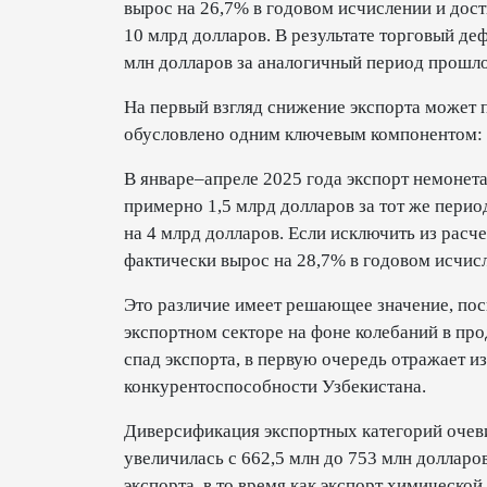
вырос на 26,7% в годовом исчислении и дости
10 млрд долларов. В результате торговый де
млн долларов за аналогичный период прошло
На первый взгляд снижение экспорта может п
обусловлено одним ключевым компонентом: 
В январе–апреле 2025 года экспорт немонета
примерно 1,5 млрд долларов за тот же перио
на 4 млрд долларов. Если исключить из расч
фактически вырос на 28,7% в годовом исчисл
Это различие имеет решающее значение, по
экспортном секторе на фоне колебаний в про
спад экспорта, в первую очередь отражает и
конкурентоспособности Узбекистана.
Диверсификация экспортных категорий очеви
увеличилась с 662,5 млн до 753 млн долларо
экспорта, в то время как экспорт химической