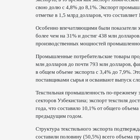
свою долю с 4,8% до 8,1%. Экспорт промыш
отметке в 1,5 млрд долларов, что составляе
Особенно впечатляющими были показатели э
более чем на 31% и достиг 438 млн долларов
производственных мощностей промышленно
Промышленные потребительские товары прод
млн долларов до почти 793 млн долларов, фа
в общем объеме экспорта с 3,4% до 7,9%. Эт
поставщиками сырья и осваивают выпуск сл
Текстильная промышленность по-прежнему з
секторов Узбекистана; экспорт текстиля дос
года, что составило 10,1% от общего объема
предыдущим годом.
Структура текстильного экспорта подтвержд
составили половину (50,5%) всего объема про