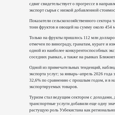
сдвиг свидетельствует о прогрессе в направ
экспорт сырья с низкой добавленной стоимо
Показатели сельскохозяйственного сектора 
тонн фруктов и овощей на сумму около 454 
Только на фрукты пришлось 112 млн долларов
отмечен по винограду, гранатам, кураге и изю
одной из наиболее конкурентоспособных экс
соседних рынках, а также на рынках Ближнег
Одной из примечательных тенденций, наблюд
экспорта услуг; за январь–апрель 2026 года 
32,6% по сравнению с прошлым годом, и в н
экспортируемых товаров.
Туризм стал ведущим сектором с доходами, д
транспортные услуги добавили еще одну зна
растущую роль Узбекистана как регионально