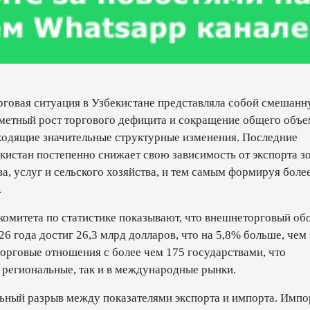
рговая ситуация в Узбекистане представляла собой смешанн
аметный рост торгового дефицита и сокращение общего объе
сходящие значительные структурные изменения. Последние
кистан постепенно снижает свою зависимость от экспорта зо
, услуг и сельского хозяйства, и тем самым формируя боле
.
омитета по статистике показывают, что внешнеторговый об
26 года достиг 26,3 млрд долларов, что на 5,8% больше, чем 
орговые отношения с более чем 175 государствами, что
 региональные, так и в международные рынки.
льный разрыв между показателями экспорта и импорта. Импо