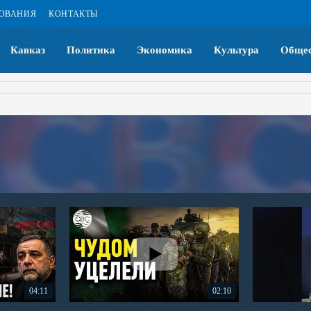
ЗОВАНИЯ
КОНТАКТЫ
Кавказ
Политика
Экономика
Культура
Общес
04:11
02:10