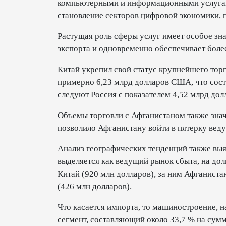
компьютерными и информационными услугами
становление секторов цифровой экономики,
Растущая роль сферы услуг имеет особое зна
экспорта и одновременно обеспечивает боле
Китай укрепил свой статус крупнейшего тор
примерно 6,23 млрд долларов США, что соста
следуют Россия с показателем 4,52 млрд до
Объемы торговли с Афганистаном также знач
позволило Афганистану войти в пятерку вед
Анализ географических тенденций также вы
выделяется как ведущий рынок сбыта, на дол
Китай (920 млн долларов), за ним Афганиста
(426 млн долларов).
Что касается импорта, то машиностроение, 
сегмент, составляющий около 33,7 % на сум