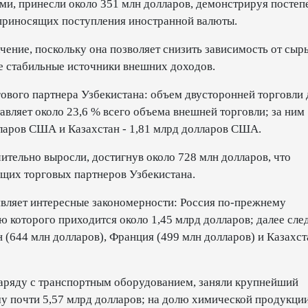
, принесли около 351 млн долларов, демонстрируя постеп
 приносящих поступления иностранной валюты.
чение, поскольку она позволяет снизить зависимость от сыр
е стабильные источники внешних доходов.
гового партнера Узбекистана: объем двусторонней торговли 
вляет около 23,6 % всего объема внешней торговли; за ним
лларов США и Казахстан - 1,81 млрд долларов США.
ительно выросли, достигнув около 728 млн долларов, что
ущих торговых партнеров Узбекистана.
являет интересные закономерности: Россия по-прежнему
ю которого приходится около 1,45 млрд долларов; далее сле
н (644 млн долларов), Франция (499 млн долларов) и Казахст
наряду с транспортным оборудованием, заняли крупнейший
му почти 5,57 млрд долларов; на долю химической продукци