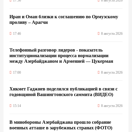
17:56
8 августа 2026
Иран и Оман близки к соглашению по Ормузскому
проливу – Арагчи
17:46
8 августа 2026
Телефонный разговор лидеров - показатель
институционализации процесса нормализации
между Азербайджаном и Арменией — Цукерман
17:00
8 августа 2026
Хикмет Гаджиев поделился публикацией в связи с
годовщиной Вашингтонского саммита (ВИДЕО)
15:14
8 августа 2026
В минобороны Азербайджана прошло собрание
военных атташе в зарубежных странах (ФОТО)