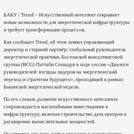
БАКУ / Trend/ - Искусственный интеллект открывает
новые возможности для энергетической инфраструктуры
и требует трансформации процессов.
Как сообщает Trend, об этом заявил управляющий
директор и старший партнёр; глобальный руководитель
энергетической практики, Бостонской консалтинговой
группы (BCG) Паттаби Сешадри в ходе сессии «Диалоги
руководителей: взгляды лидеров на энергетический
переход и стратегии будущего», проходящей в рамках
Бакинской энергетической недели.
По его словам, развитие искусственного интеллекта
сопровождается масштабными инвестициями в
инфраструктуру, включая строительство дата-центров и
расширение вычислительных мощностей.
Он отметил, что речь идёт о введении в эксплуатацию