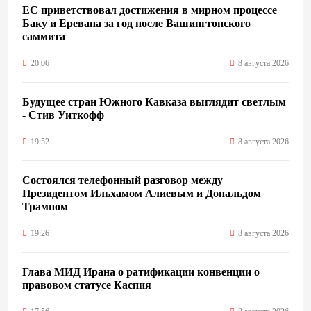
ЕС приветствовал достижения в мирном процессе
Баку и Еревана за год после Вашингтонского
саммита
20:06
8 августа 2026
Будущее стран Южного Кавказа выглядит светлым
- Стив Уиткофф
19:52
8 августа 2026
Состоялся телефонный разговор между
Президентом Ильхамом Алиевым и Дональдом
Трампом
19:26
8 августа 2026
Глава МИД Ирана о ратификации конвенции о
правовом статусе Каспия