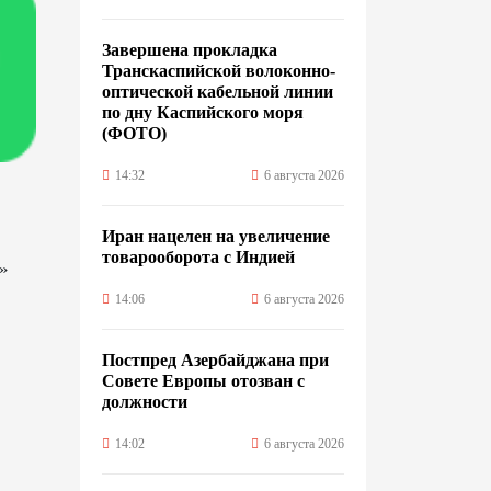
Завершена прокладка
Транскаспийской волоконно-
оптической кабельной линии
по дну Каспийского моря
(ФОТО)
14:32
6 августа 2026
Иран нацелен на увеличение
товарооборота с Индией
»
14:06
6 августа 2026
Постпред Азербайджана при
Совете Европы отозван с
должности
14:02
6 августа 2026