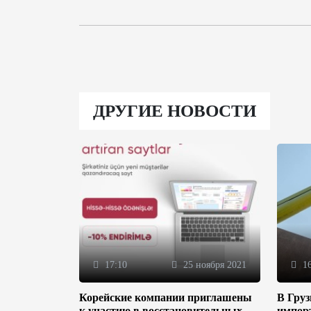
ДРУГИЕ НОВОСТИ
17:10
25 ноября 2021
16
Корейские компании приглашены
В Гру
к участию в восстановительных
импор