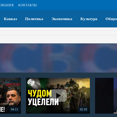
ЗОВАНИЯ
КОНТАКТЫ
Кавказ
Политика
Экономика
Культура
Общес
04:11
02:10