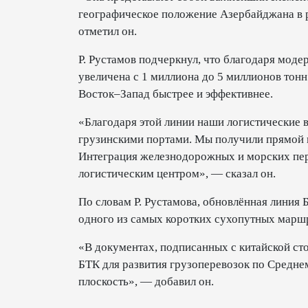
географическое положение Азербайджана в 
отметил он.
Р. Рустамов подчеркнул, что благодаря мод
увеличена с 1 миллиона до 5 миллионов тонн
Восток–Запад быстрее и эффективнее.
«Благодаря этой линии наши логистические
грузинскими портами. Мы получили прямой 
Интеграция железнодорожных и морских пер
логистическим центром», — сказал он.
По словам Р. Рустамова, обновлённая линия
одного из самых коротких сухопутных марш
«В документах, подписанных с китайской с
БТК для развития грузоперевозок по Средне
плоскость», — добавил он.