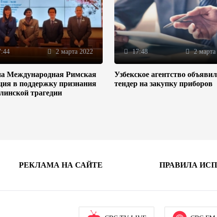
:44
2 марта 2022
17:48
2 марта
на Международная Римская
Узбекское агентство объяви
ция в поддержку признания
тендер на закупку приборов
линской трагедии
РЕКЛАМА НА САЙТЕ
ПРАВИЛА ИС