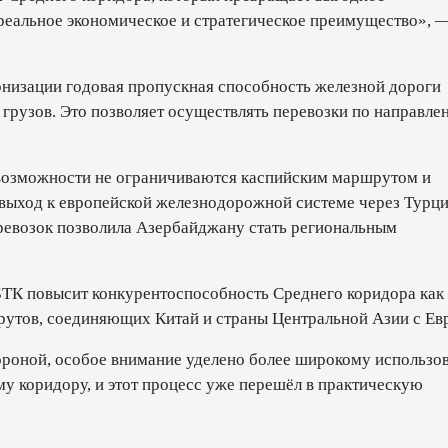
реальное экономическое и стратегическое преимущество», 
ернизации годовая пропускная способность железной дороги
 грузов. Это позволяет осуществлять перевозки по направл
 возможности не ограничиваются каспийским маршрутом и
выход к европейской железнодорожной системе через Турц
евозок позволила Азербайджану стать региональным
 БТК повысит конкурентоспособность Среднего коридора как
рутов, соединяющих Китай и страны Центральной Азии с Ев
тороной, особое внимание уделено более широкому использ
му коридору, и этот процесс уже перешёл в практическую