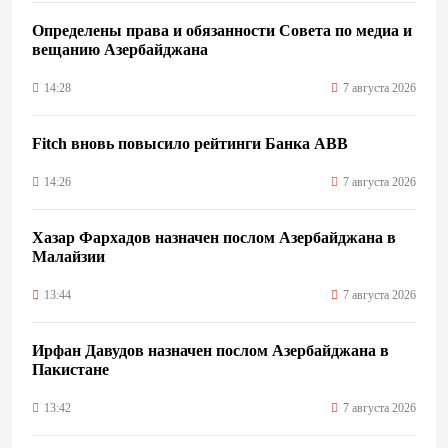
Определены права и обязанности Совета по медиа и
вещанию Азербайджана
14:28
7 августа 2026
Fitch вновь повысило рейтинги Банка ABB
14:26
7 августа 2026
Хазар Фархадов назначен послом Азербайджана в
Малайзии
13:44
7 августа 2026
Ирфан Давудов назначен послом Азербайджана в
Пакистане
13:42
7 августа 2026