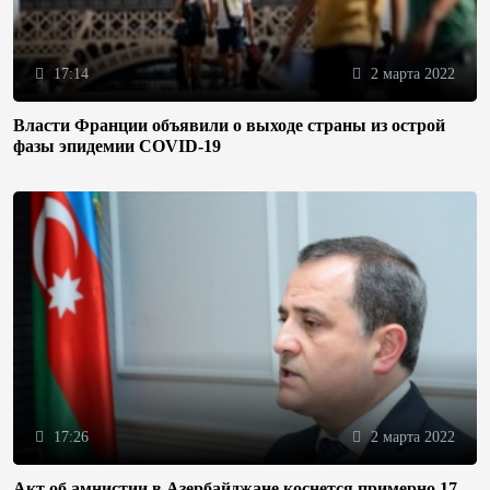
17:14
2 марта 2022
Власти Франции объявили о выходе страны из острой
фазы эпидемии COVID-19
17:26
2 марта 2022
Акт об амнистии в Азербайджане коснется примерно 17