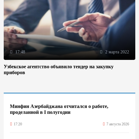
17:48
2 марта 2022
Узбекское агентство объявило тендер на закупку
приборов
Минфин Азербайджана отчитался о работе,
проделанной в I полугодии
17:20
7 августа 2026