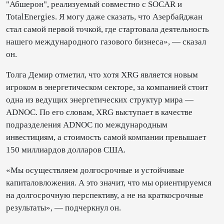
"Абшерон", реализуемый совместно с SOCAR и
TotalEnergies. Я могу даже сказать, что Азербайджан
стал самой первой точкой, где стартовала деятельность
нашего международного газового бизнеса», — сказал
он.
Толга Демир отметил, что хотя XRG является новым
игроком в энергетическом секторе, за компанией стоит
одна из ведущих энергетических структур мира —
ADNOC. По его словам, XRG выступает в качестве
подразделения ADNOC по международным
инвестициям, а стоимость самой компании превышает
150 миллиардов долларов США.
«Мы осуществляем долгосрочные и устойчивые
капиталовложения. А это значит, что мы ориентируемся
на долгосрочную перспективу, а не на краткосрочные
результаты», — подчеркнул он.