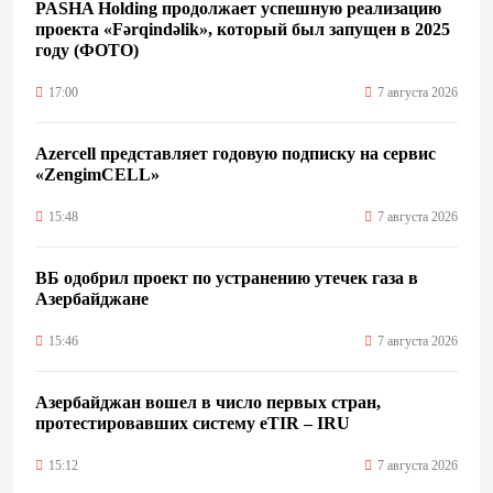
PASHA Holding продолжает успешную реализацию
проекта «Fərqindəlik», который был запущен в 2025
году (ФОТО)
17:00
7 августа 2026
Azercell представляет годовую подписку на сервис
«ZengimCELL»
15:48
7 августа 2026
ВБ одобрил проект по устранению утечек газа в
Азербайджане
15:46
7 августа 2026
Азербайджан вошел в число первых стран,
протестировавших систему eTIR – IRU
15:12
7 августа 2026