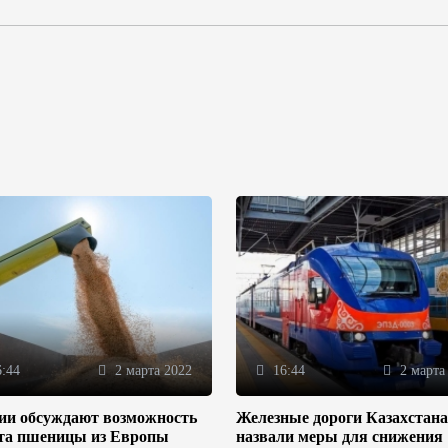
:44
2 марта 2022
16:44
2 марта
зии обсуждают возможность
Железные дороги Казахстана
та пшеницы из Европы
назвали меры для снижения