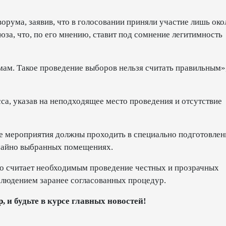
орума, заявив, что в голосовании приняли участие лишь око
за, что, по его мнению, ставит под сомнение легитимность
рмам. Такое проведение выборов нельзя считать правильным
са, указав на неподходящее место проведения и отсутствие
ые мероприятия должны проходить в специально подготовле
лучайно выбранных помещениях.
то считает необходимым проведение честных и прозрачных
блюдением заранее согласованных процедур.
p
, и будьте в курсе главных новостей!