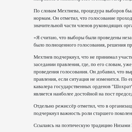
По словам Мехтиева, процедура выборов был
нормам. Он отметил, что голосование прохо
значительной части членов руководящих орг
«Я считаю, что выборы были проведены незак
было полноценного голосования, решения пр
Мехтиев подчеркнул, что не принимал участи
заседании правления, где, по его словам, уж
проведения голосования. Он добавил, что в
правления, если ситуация не изменится. По 
кавалера государственных орденов "Шохрат
является наиболее достойной на пост предсе
Отдельно режиссёр отметил, что в организа
подчеркнул важность роли старшего поколен
Ссылаясь на поэтическую традицию Низами Г