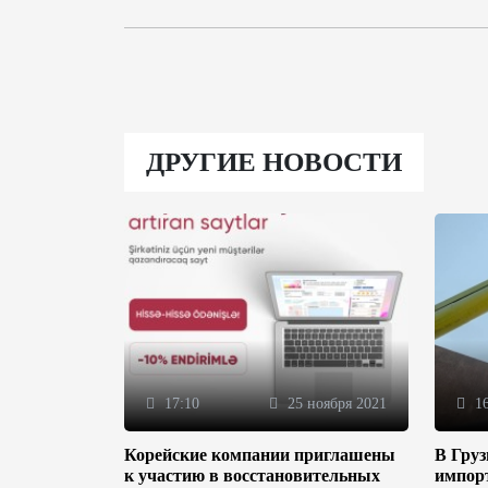
ДРУГИЕ НОВОСТИ
17:10
25 ноября 2021
16
Корейские компании приглашены
В Гру
к участию в восстановительных
импор