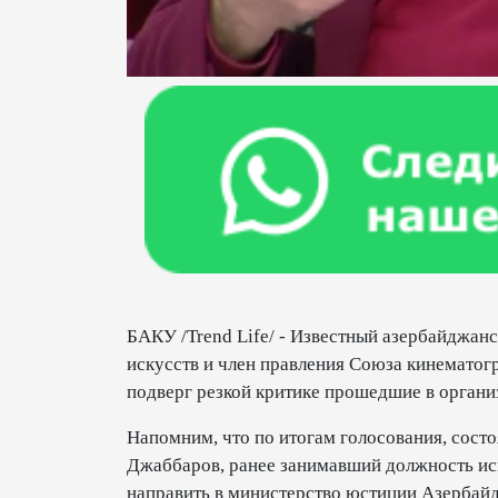
БАКУ /Trend Life/ - Известный азербайджанс
искусств и член правления Союза кинемато
подверг резкой критике прошедшие в органи
Напомним, что по итогам голосования, сост
Джаббаров, ранее занимавший должность исп
направить в министерство юстиции Азербай