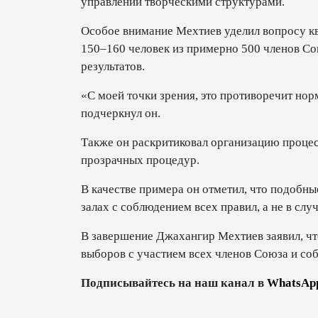
управлении творческими структурами.
Особое внимание Мехтиев уделил вопросу кв
150–160 человек из примерно 500 членов Сою
результатов.
«С моей точки зрения, это противоречит но
подчеркнул он.
Также он раскритиковал организацию процес
прозрачных процедур.
В качестве примера он отметил, что подобн
залах с соблюдением всех правил, а не в с
В завершение Джахангир Мехтиев заявил, ч
выборов с участием всех членов Союза и со
Подписывайтесь на наш канал в
WhatsAp