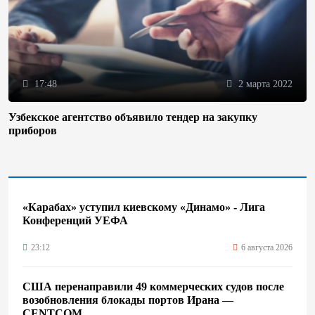
17:48
2 марта 2022
Узбекское агентство объявило тендер на закупку
приборов
«Карабах» уступил киевскому «Динамо» - Лига
Конференций УЕФА
23:12
6 августа 2026
США перенаправили 49 коммерческих судов после
возобновления блокады портов Ирана —
CENTCOM