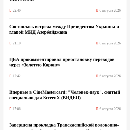
22:46
6 августа 2026
Состоялась встреча между Президентом Украины и
главой МИД Азербайджана
21:10
6 августа 2026
ЦБА прокомментировал приостановку переводов
через «Золотую Корону»
17:42
6 августа 2026
Впервые в CineMastercard: "Человек-паук", снятый
специально для ScreenX (ВИДЕО)
17:06
6 августа 2026
Завершена прокладка Транскаспийской волоконно-