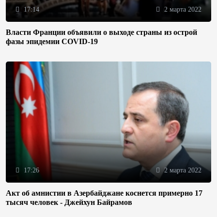
17:14
2 марта 2022
Власти Франции объявили о выходе страны из острой
фазы эпидемии COVID-19
17:26
2 марта 2022
Акт об амнистии в Азербайджане коснется примерно 17
тысяч человек - Джейхун Байрамов