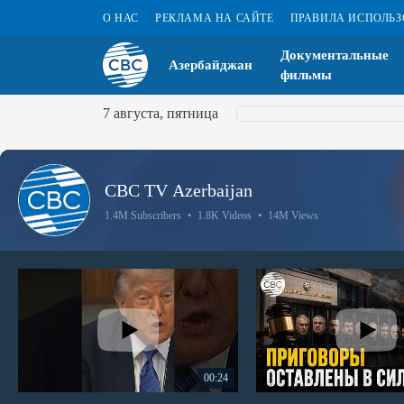
О НАС
РЕКЛАМА НА САЙТЕ
ПРАВИЛА ИСПОЛЬ
Документальные
Азербайджан
фильмы
7 августа, пятница
CBC TV Azerbaijan
1.4M Subscribers
•
1.8K Videos
•
14M Views
00:24