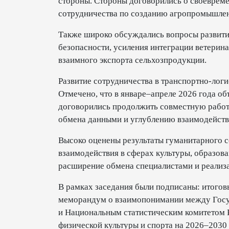
стороны. Стороны договорились о своеврем
сотрудничества по созданию агропромышле
Также широко обсуждались вопросы развития
безопасности, усиления интеграции ветерин
взаимного экспорта сельхозпродукции.
Развитие сотрудничества в транспортно-логи
Отмечено, что в январе–апреле 2026 года о
договорились продолжить совместную работ
обмена данными и углублению взаимодейст
Высоко оценены результаты гуманитарного 
взаимодействия в сферах культуры, образова
расширение обмена специалистами и реализ
В рамках заседания были подписаны: итогов
меморандум о взаимопонимании между Госу
и Национальным статистическим комитетом Р
физической культуры и спорта на 2026–2030