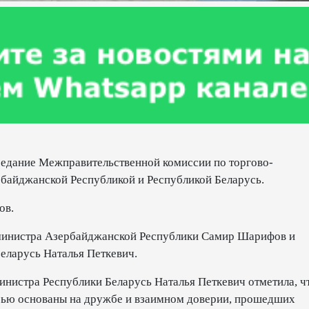
аседание Межправительственной комиссии по торгово-
байджанской Республикой и Республикой Беларусь.
ов.
-министра Азербайджанской Республики Самир Шарифов и
еларусь Наталья Петкевич.
инистра Республики Беларусь Наталья Петкевич отметила, ч
ью основаны на дружбе и взаимном доверии, прошедших