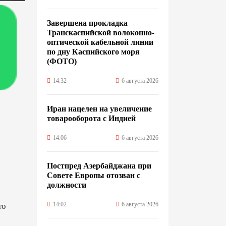
Завершена прокладка
Транскаспийской волоконно-
оптической кабельной линии
по дну Каспийского моря
(ФОТО)
14:32
6 августа 2026
Иран нацелен на увеличение
товарооборота с Индией
14:06
6 августа 2026
Постпред Азербайджана при
Совете Европы отозван с
должности
14:02
6 августа 2026
то