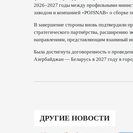
2026–2027 годы между профильными минист
заводом и компанией «POJSNAB» о сборке п
В завершение стороны вновь подтвердили п
стратегического партнёрства, расширению э
направлениям, представляющим взаимный ин
Была достигнута договоренность о проведе
Азербайджан — Беларусь в 2027 году в горо
ДРУГИЕ НОВОСТИ