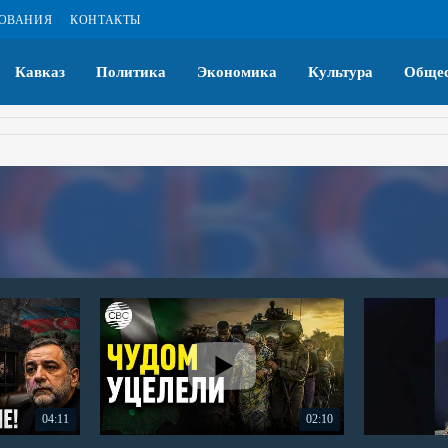
ЗОВАНИЯ
КОНТАКТЫ
Кавказ
Политика
Экономика
Культура
Общес
04:11
02:10