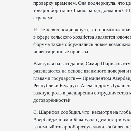
проверку временем. Она подчеркнула, что це
товарооборота до 1 миллиарда долларов СШ
странами.
Н. Петкевич подчеркнула, что промышленная
в сфере сельского хозяйства являются ключ
форума также обсуждались новые возможнос
инвестиционные проекты.
Выступая на заседании, Самир Шарифов отм
развиваются на основе взаимного доверия и
главами государств — Президентом Азерба
Республики Беларусь Александром Лукашенк
важную роль в расширении сотрудничества 
договорённостей.
С. Шарифов сообщил, что, несмотря на глоб
Азербайджаном и Беларусью демонстрируют 
взаимный товарооборот увеличился более ч