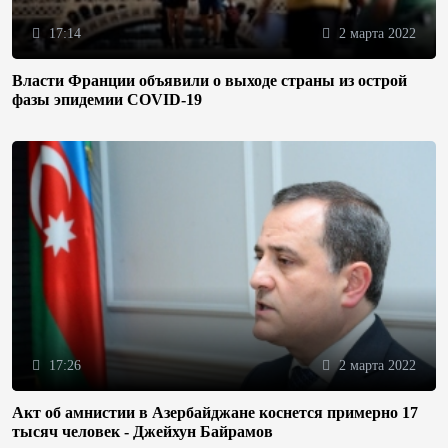
17:14
2 марта 2022
Власти Франции объявили о выходе страны из острой
фазы эпидемии COVID-19
17:26
2 марта 2022
Акт об амнистии в Азербайджане коснется примерно 17
тысяч человек - Джейхун Байрамов