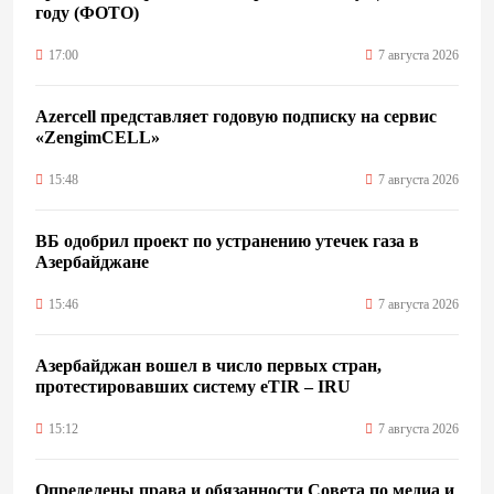
году (ФОТО)
17:00
7 августа 2026
Azercell представляет годовую подписку на сервис
«ZengimCELL»
15:48
7 августа 2026
ВБ одобрил проект по устранению утечек газа в
Азербайджане
15:46
7 августа 2026
Азербайджан вошел в число первых стран,
протестировавших систему eTIR – IRU
15:12
7 августа 2026
Определены права и обязанности Совета по медиа и