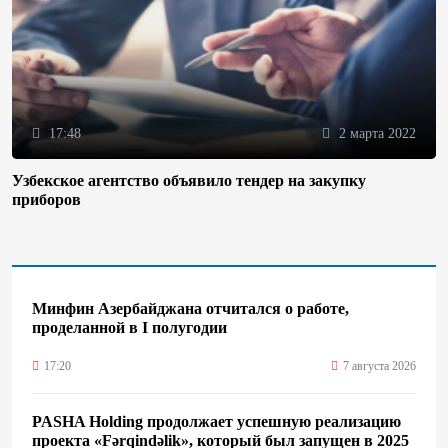
17:48
2 марта 2022
Узбекское агентство объявило тендер на закупку
приборов
Минфин Азербайджана отчитался о работе,
проделанной в I полугодии
17:20
7 августа 2026
PASHA Holding продолжает успешную реализацию
проекта «Fərqindəlik», который был запущен в 2025