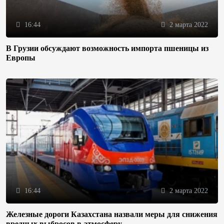
16:44
2 марта 2022
В Грузии обсуждают возможность импорта пшеницы из
Европы
16:44
2 марта 2022
Железные дороги Казахстана назвали меры для снижения
вредных выбросов в атмосферу