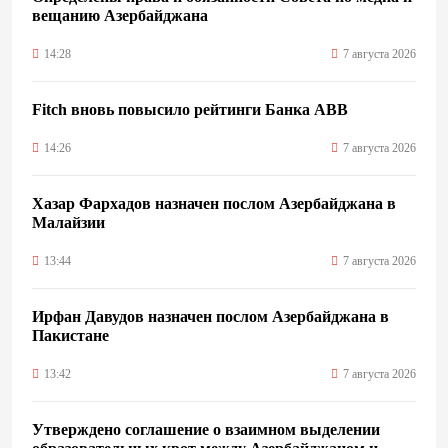
вещанию Азербайджана
14:28
7 августа 2026
Fitch вновь повысило рейтинги Банка ABB
14:26
7 августа 2026
Хазар Фархадов назначен послом Азербайджана в
Малайзии
13:44
7 августа 2026
Ирфан Давудов назначен послом Азербайджана в
Пакистане
13:42
7 августа 2026
Утверждено соглашение о взаимном выделении