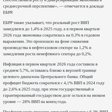
среднесрочной перспективе», — отмечается в докладе
ЕБРР.
ЕБРР также указывает, что реальный рост ВВП
замедлился до 1,4% в 2025 году, а в первом квартале
2026 года экономика сократилась на 0,3% в годовом
выражении. Это произошло на фоне снижения
производства в нефтегазовом секторе на 1,2% и
замедления роста ненефтяного сектора до 0,2%.
Инфляция в первом квартале 2026 года составила в
среднем 5,7%, оставаясь близко к верхней границе
целевого диапазона Центрального банка. Общий
профицит бюджета сократился с 4,1% ВВП в 2024 году
до 2,6% в 2025 году, при этом государственный и
гарантированный государством долг остался на низком
уровне — 28% ВВП на конец года.
Профицит счета текущих операций снизился с 6,3% ВВП