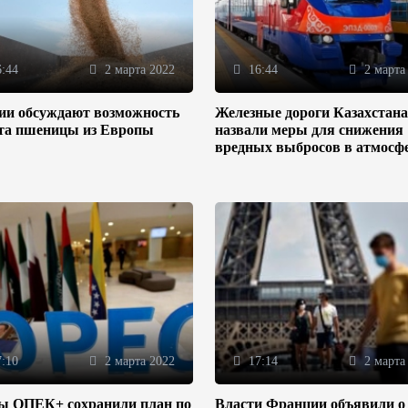
:44
2 марта 2022
16:44
2 марта
зии обсуждают возможность
Железные дороги Казахстана
та пшеницы из Европы
назвали меры для снижения
вредных выбросов в атмосф
:10
2 марта 2022
17:14
2 марта
ы ОПЕК+ сохранили план по
Власти Франции объявили о