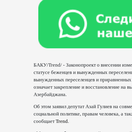
БАКУ/Trend/ - Законопроект о внесении изм
статусе беженцев и вынужденных переселенц
вынужденных переселенцев и приравненных 
означает закрепление и восстановление на 
Азербайджана.
Об этом заявил депутат Азай Гулиев на сов
социальной политике, правам человека, а та
сообщает
Trend
.