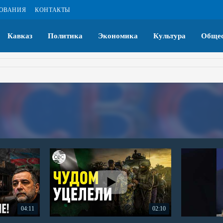
ЗОВАНИЯ
КОНТАКТЫ
Кавказ
Политика
Экономика
Культура
Общес
04:11
02:10