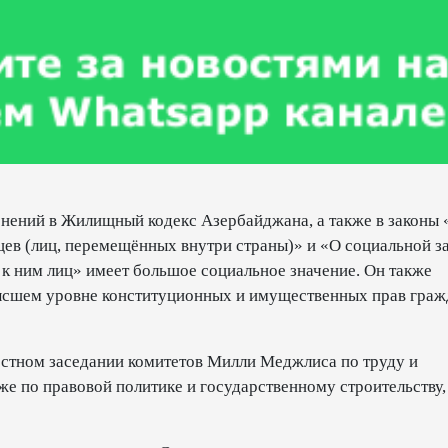
енений в Жилищный кодекс Азербайджана, а также в законы 
ев (лиц, перемещённых внутри страны)» и «О социальной з
к ним лиц» имеет большое социальное значение. Он также
высшем уровне конституционных и имущественных прав граж
местном заседании комитетов Милли Меджлиса по труду и
кже по правовой политике и государственному строительству,