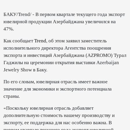
БАКУ/Trend/ - В первом квартале текущего года экспорт
ювелирной продукции Азербайджана увеличился на
47%.
Как сообщает
Trend
, об этом заявил заместитель
исполнительного директора Агентства поощрения
экспорта и инвестиций Азербайджана (AZPROMO) Турал
Гаджилы на церемонии открытия выставки Azerbaijan
Jewelry Show в Баку.
По его словам, ювелирная отрасль имеет важное
значение для экономики и экспортного потенциала
страны.
«Поскольку ювелирная отрасль добавляет
дополнительную стоимость нашему производству и
экспорту, ее поддержка для нас особенно важна. В
первом квартале текущего года экспорт ювелирной