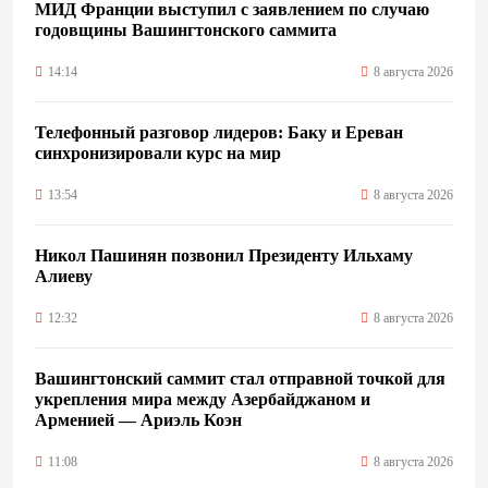
МИД Франции выступил с заявлением по случаю
годовщины Вашингтонского саммита
14:14
8 августа 2026
Телефонный разговор лидеров: Баку и Ереван
синхронизировали курс на мир
13:54
8 августа 2026
Никол Пашинян позвонил Президенту Ильхаму
Алиеву
12:32
8 августа 2026
Вашингтонский саммит стал отправной точкой для
укрепления мира между Азербайджаном и
Арменией — Ариэль Коэн
11:08
8 августа 2026