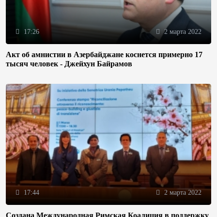
17:26
2 марта 2022
Акт об амнистии в Азербайджане коснется примерно 17
тысяч человек - Джейхун Байрамов
17:44
2 марта 2022
Создана Международная Римская Коалиция в поддержку