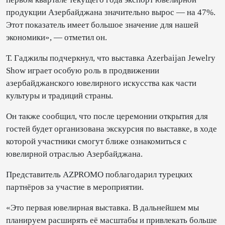
продукции Азербайджана значительно вырос — на 47%.
Этот показатель имеет большое значение для нашей
экономики», — отметил он.
Т. Гаджилы подчеркнул, что выставка Azerbaijan Jewelry
Show играет особую роль в продвижении
азербайджанского ювелирного искусства как части
культуры и традиций страны.
Он также сообщил, что после церемонии открытия для
гостей будет организована экскурсия по выставке, в ходе
которой участники смогут ближе ознакомиться с
ювелирной отраслью Азербайджана.
Представитель AZPROMO поблагодарил турецких
партнёров за участие в мероприятии.
«Это первая ювелирная выставка. В дальнейшем мы
планируем расширять её масштабы и привлекать больше