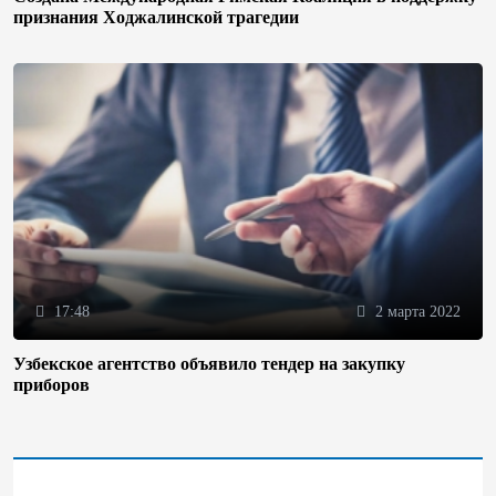
признания Ходжалинской трагедии
17:48
2 марта 2022
Узбекское агентство объявило тендер на закупку
приборов