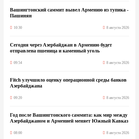
Вашингтонский саммит вывел Армению из тупика -
Пашинян
10:30
8 августа 2026
Сегодня через Азербайджан в Армению будет
отправлена пшеница и каменный уголь
09:54
8 августа 2026
Fitch улучшило оценку операционной среды банков
Азербайджана
09:20
8 августа 2026
Год после Вашингтонского саммита: как мир между
Азербайджаном и Арменией меняет Южный Кавказ
08:00
8 августа 2026