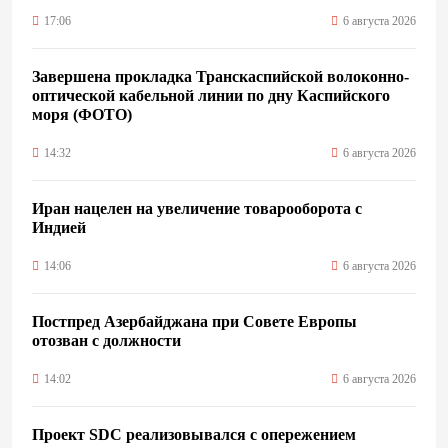
17:06
6 августа 2026
Завершена прокладка Транскаспийской волоконно-
оптической кабельной линии по дну Каспийского
моря (ФОТО)
14:32
6 августа 2026
Иран нацелен на увеличение товарооборота с
Индией
14:06
6 августа 2026
Постпред Азербайджана при Совете Европы
отозван с должности
14:02
6 августа 2026
Проект SDC реализовывался с опережением