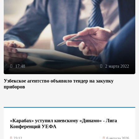
17:48
2 марта 2022
Узбекское агентство объявило тендер на закупку
приборов
«Карабах» уступил киевскому «Динамо» - Лига
Конференций УЕФА
23:12
6 августа 2026