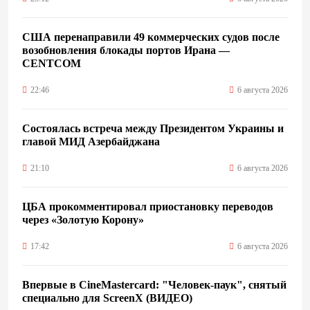
США перенаправили 49 коммерческих судов после
возобновления блокады портов Ирана —
CENTCOM
22:46
6 августа 2026
Состоялась встреча между Президентом Украины и
главой МИД Азербайджана
21:10
6 августа 2026
ЦБА прокомментировал приостановку переводов
через «Золотую Корону»
17:42
6 августа 2026
Впервые в CineMastercard: "Человек-паук", снятый
специально для ScreenX (ВИДЕО)