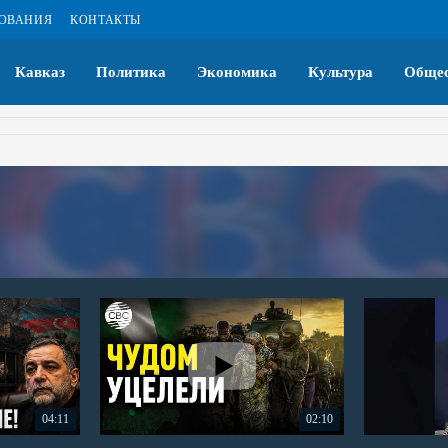
ЗОВАНИЯ
КОНТАКТЫ
Кавказ
Политика
Экономика
Культура
Общес
04:11
02:10