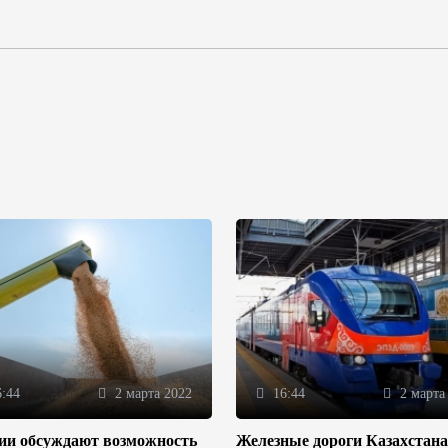
:44
2 марта 2022
16:44
2 марта
зии обсуждают возможность
Железные дороги Казахстана