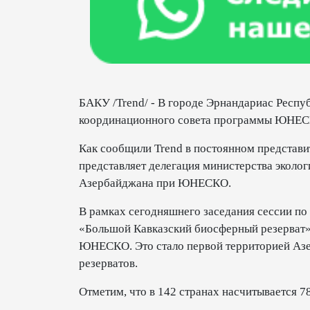
БАКУ /Trend/ - В городе Эрнандариас Респу
координационного совета программы ЮНЕСК
Как сообщили Trend в постоянном представ
представляет делегация министерства эколо
Азербайджана при ЮНЕСКО.
В рамках сегодняшнего заседания сессии п
«Большой Кавказский биосферный резерват»
ЮНЕСКО. Это стало первой территорией Аз
резерватов.
Отметим, что в 142 странах насчитывается