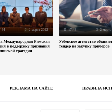
:44
2 марта 2022
17:48
2 марта
на Международная Римская
Узбекское агентство объяви
ция в поддержку признания
тендер на закупку приборов
линской трагедии
РЕКЛАМА НА САЙТЕ
ПРАВИЛА ИС