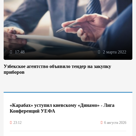
17:48
2 марта 2022
Узбекское агентство объявило тендер на закупку
приборов
«Карабах» уступил киевскому «Динамо» - Лига
Конференций УЕФА
23:12
6 августа 2026