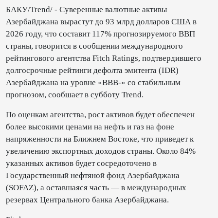
БАКУ/Trend/ - Суверенные валютные активы
Азербайджана вырастут до 93 млрд долларов США в
2026 году, что составит 117% прогнозируемого ВВП
страны, говорится в сообщении международного
рейтингового агентства Fitch Ratings, подтвердившего
долгосрочные рейтинги дефолта эмитента (IDR)
Азербайджана на уровне «BBB-» со стабильным
прогнозом, сообшает в субботу Trend.
По оценкам агентства, рост активов будет обеспечен
более высокими ценами на нефть и газ на фоне
напряженности на Ближнем Востоке, что приведет к
увеличению экспортных доходов страны. Около 84%
указанных активов будет сосредоточено в
Государственный нефтяной фонд Азербайджана
(SOFAZ), а оставшаяся часть — в международных
резервах Центрального банка Азербайджана.