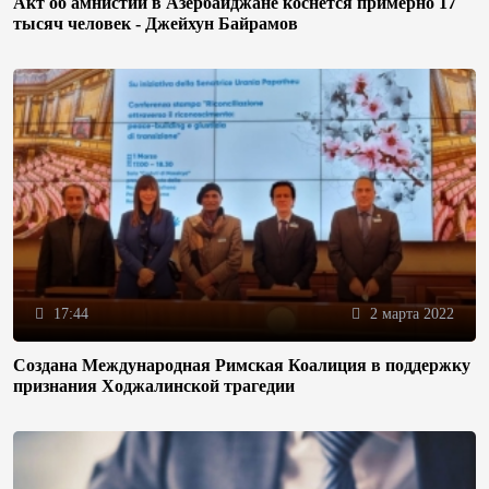
Акт об амнистии в Азербайджане коснется примерно 17
тысяч человек - Джейхун Байрамов
17:44
2 марта 2022
Создана Международная Римская Коалиция в поддержку
признания Ходжалинской трагедии