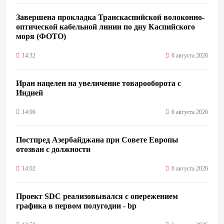
Завершена прокладка Транскаспийской волоконно-
оптической кабельной линии по дну Каспийского
моря (ФОТО)
14:32
6 августа 2026
Иран нацелен на увеличение товарооборота с
Индией
14:06
6 августа 2026
Постпред Азербайджана при Совете Европы
отозван с должности
14:02
6 августа 2026
Проект SDC реализовывался с опережением
графика в первом полугодии - bp