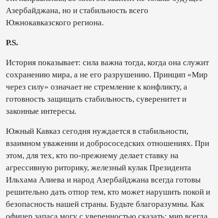
Азербайджана, но и стабильность всего
Южнокавказского региона.
P.S.
История показывает: сила важна тогда, когда она служит
сохранению мира, а не его разрушению. Принцип «Мир
через силу» означает не стремление к конфликту, а
готовность защищать стабильность, суверенитет и
законные интересы.
Южный Кавказ сегодня нуждается в стабильности,
взаимном уважении и добрососедских отношениях. При
этом, для тех, кто по-прежнему делает ставку на
агрессивную риторику, железный кулак Президента
Ильхама Алиева и народ Азербайджана всегда готовы
решительно дать отпор тем, кто может нарушить покой и
безопасность нашей страны. Будьте благоразумны. Как
офицер запаса могу с уверенностью сказать: мир всегда