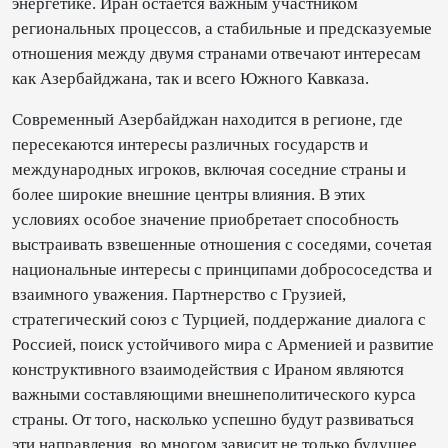
энергетике. Иран остается важным участником
региональных процессов, а стабильные и предсказуемые
отношения между двумя странами отвечают интересам
как Азербайджана, так и всего Южного Кавказа.
Современный Азербайджан находится в регионе, где
пересекаются интересы различных государств и
международных игроков, включая соседние страны и
более широкие внешние центры влияния. В этих
условиях особое значение приобретает способность
выстраивать взвешенные отношения с соседями, сочетая
национальные интересы с принципами добрососедства и
взаимного уважения. Партнерство с Грузией,
стратегический союз с Турцией, поддержание диалога с
Россией, поиск устойчивого мира с Арменией и развитие
конструктивного взаимодействия с Ираном являются
важными составляющими внешнеполитического курса
страны. От того, насколько успешно будут развиваться
эти направления, во многом зависит не только будущее