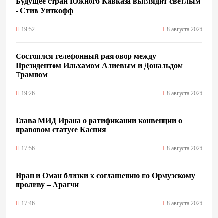
Будущее стран Южного Кавказа выглядит светлым
- Стив Уиткофф
19:52
8 августа 2026
Состоялся телефонный разговор между
Президентом Ильхамом Алиевым и Дональдом
Трампом
19:26
8 августа 2026
Глава МИД Ирана о ратификации конвенции о
правовом статусе Каспия
17:56
8 августа 2026
Иран и Оман близки к соглашению по Ормузскому
проливу – Арагчи
17:46
8 августа 2026