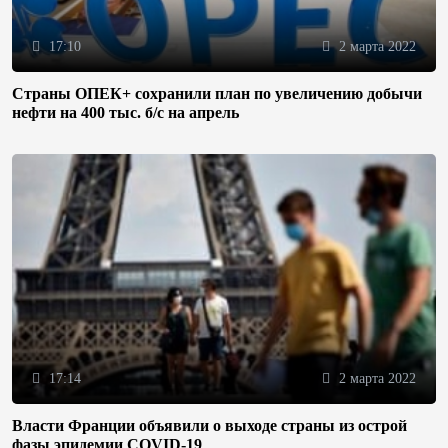
17:10
2 марта 2022
Страны ОПЕК+ сохранили план по увеличению добычи
нефти на 400 тыс. б/с на апрель
17:14
2 марта 2022
Власти Франции объявили о выходе страны из острой
фазы эпидемии COVID-19