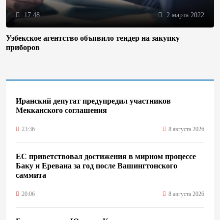
17:48
2 марта 2022
Узбекское агентство объявило тендер на закупку
приборов
Иранский депутат предупредил участников
Мекканского соглашения
23:36
8 августа 2026
ЕС приветствовал достижения в мирном процессе
Баку и Еревана за год после Вашингтонского
саммита
20:06
8 августа 2026