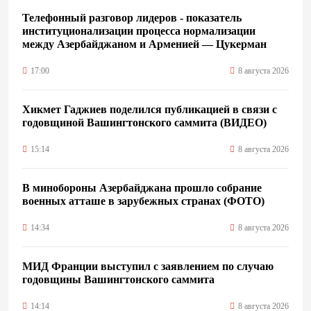
Телефонный разговор лидеров - показатель
институционализации процесса нормализации
между Азербайджаном и Арменией — Цукерман
17:00
8 августа 2026
Хикмет Гаджиев поделился публикацией в связи с
годовщиной Вашингтонского саммита (ВИДЕО)
15:14
8 августа 2026
В минобороны Азербайджана прошло собрание
военных атташе в зарубежных странах (ФОТО)
14:34
8 августа 2026
МИД Франции выступил с заявлением по случаю
годовщины Вашингтонского саммита
14:14
8 августа 2026