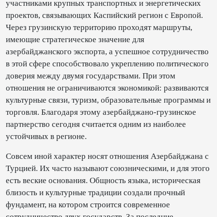
участниками крупных транспортных и энергетических
проектов, связывающих Каспийский регион с Европой.
Через грузинскую территорию проходят маршруты,
имеющие стратегическое значение для
азербайджанского экспорта, а успешное сотрудничество
в этой сфере способствовало укреплению политического
доверия между двумя государствами. При этом
отношения не ограничиваются экономикой: развиваются
культурные связи, туризм, образовательные программы и
торговля. Благодаря этому азербайджано-грузинское
партнерство сегодня считается одним из наиболее
устойчивых в регионе.
Совсем иной характер носят отношения Азербайджана с
Турцией. Их часто называют союзническими, и для этого
есть веские основания. Общность языка, историческая
близость и культурные традиции создали прочный
фундамент, на котором строится современное
сотрудничество двух государств. За последние