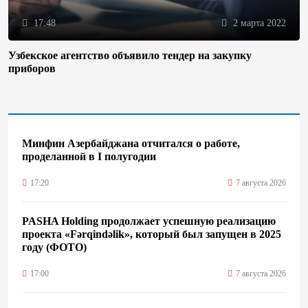
17:48
2 марта 2022
Узбекское агентство объявило тендер на закупку
приборов
Минфин Азербайджана отчитался о работе,
проделанной в I полугодии
17:20
7 августа 2026
PASHA Holding продолжает успешную реализацию
проекта «Fərqindəlik», который был запущен в 2025
году (ФОТО)
17:00
7 августа 2026