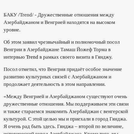
БАКУ /Trend/ - Дружественные отношения между
Азербайджаном и Венгрией находятся на высоком
уровне.
Об этом заявил чрезвычайный и полномочный посол
Венгрии в Азербайджане Тамаш Йожеф Торма в
интервью
Trend
в рамках своего визита в Гянджу.
Посол отметил, что Венгрия придаёт особое значение
развитию культурных связей с Азербайджаном и
продолжает деятельность в этом направлении.
«Между Венгрией и Азербайджаном существуют очень
дружественные отношения. Мы поддерживаем эти связи
и также стараемся знакомить Азербайджан с венгерской
культурой. С этой целью мы и приехали в город Гянджа.
Я очень рад быть здесь. Гянджа – второй по величине,
исторический город Азербайджана. Кроме того, мы