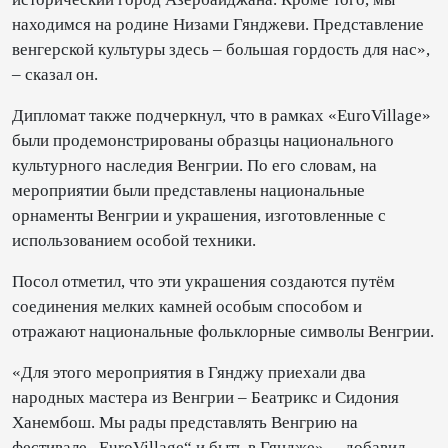
находимся на родине Низами Гянджеви. Представление
венгерской культуры здесь – большая гордость для нас»,
– сказал он.
Дипломат также подчеркнул, что в рамках «EuroVillage»
были продемонстрированы образцы национального
культурного наследия Венгрии. По его словам, на
мероприятии были представлены национальные
орнаменты Венгрии и украшения, изготовленные с
использованием особой техники.
Посол отметил, что эти украшения создаются путём
соединения мелких камней особым способом и
отражают национальные фольклорные символы Венгрии.
«Для этого мероприятия в Гянджу приехали два
народных мастера из Венгрии – Беатрикс и Сидония
Ханембош. Мы рады представлять Венгрию на
фестивале „EuroVillage“ и быть в Гяндже», – добавил