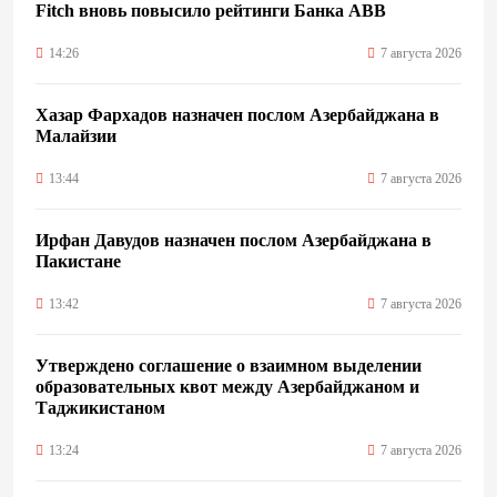
Fitch вновь повысило рейтинги Банка ABB
14:26
7 августа 2026
Хазар Фархадов назначен послом Азербайджана в
Малайзии
13:44
7 августа 2026
Ирфан Давудов назначен послом Азербайджана в
Пакистане
13:42
7 августа 2026
Утверждено соглашение о взаимном выделении
образовательных квот между Азербайджаном и
Таджикистаном
13:24
7 августа 2026