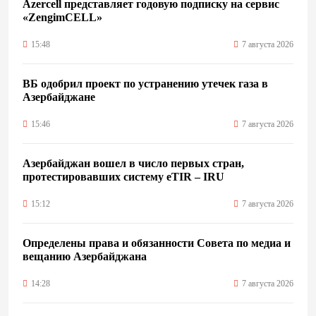
Azercell представляет годовую подписку на сервис
«ZengimCELL»
15:48
7 августа 2026
ВБ одобрил проект по устранению утечек газа в
Азербайджане
15:46
7 августа 2026
Азербайджан вошел в число первых стран,
протестировавших систему eTIR – IRU
15:12
7 августа 2026
Определены права и обязанности Совета по медиа и
вещанию Азербайджана
14:28
7 августа 2026