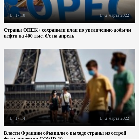
17:10
2 марта 2022
Страны ОПЕК+ сохранили план по увеличению добычи
нефти на 400 тыс. б/с на апрель
17:14
2 марта 2022
Власти Франции объявили о выходе страны из острой
фазы эпидемии COVID-19