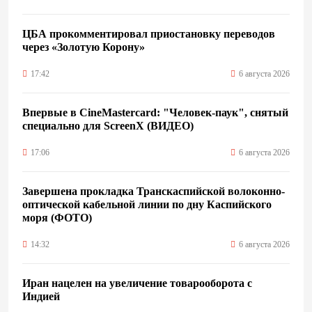
ЦБА прокомментировал приостановку переводов
через «Золотую Корону»
17:42
6 августа 2026
Впервые в CineMastercard: "Человек-паук", снятый
специально для ScreenX (ВИДЕО)
17:06
6 августа 2026
Завершена прокладка Транскаспийской волоконно-
оптической кабельной линии по дну Каспийского
моря (ФОТО)
14:32
6 августа 2026
Иран нацелен на увеличение товарооборота с
Индией