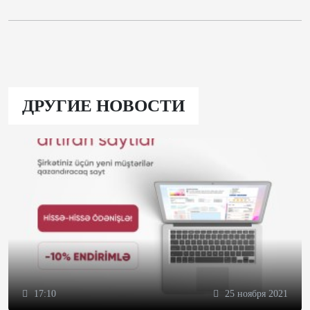
ДРУГИЕ НОВОСТИ
17:10
25 ноября 2021