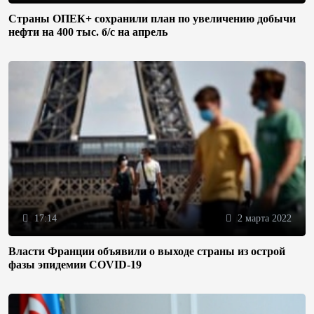
Страны ОПЕК+ сохранили план по увеличению добычи
нефти на 400 тыс. б/с на апрель
17:14
2 марта 2022
Власти Франции объявили о выходе страны из острой
фазы эпидемии COVID-19