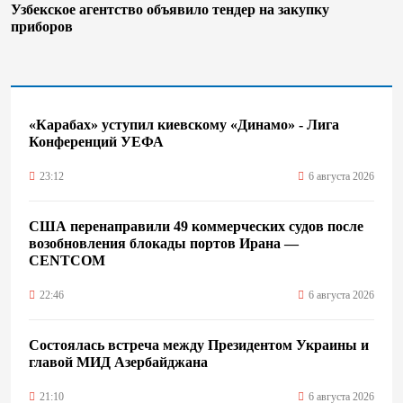
Узбекское агентство объявило тендер на закупку
приборов
«Карабах» уступил киевскому «Динамо» - Лига
Конференций УЕФА
23:12
6 августа 2026
США перенаправили 49 коммерческих судов после
возобновления блокады портов Ирана —
CENTCOM
22:46
6 августа 2026
Состоялась встреча между Президентом Украины и
главой МИД Азербайджана
21:10
6 августа 2026