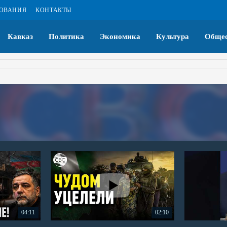
ЗОВАНИЯ
КОНТАКТЫ
Кавказ
Политика
Экономика
Культура
Общес
04:11
02:10