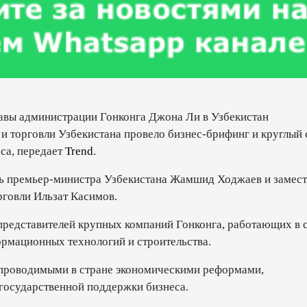
главы администрации Гонконга Джона Ли в Узбекистан
 торговли Узбекистана провело бизнес-брифинг и круглый 
са, передает
Trend
.
ль премьер-министра Узбекистана Жамшид Ходжаев и замест
говли Ильзат Касимов.
представителей крупных компаний Гонконга, работающих в 
рмационных технологий и строительства.
с проводимыми в стране экономическими реформами,
осударственной поддержки бизнеса.