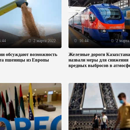
:44
2 марта 2022
16:44
2 марта
зии обсуждают возможность
Железные дороги Казахстана
та пшеницы из Европы
назвали меры для снижения
вредных выбросов в атмосф