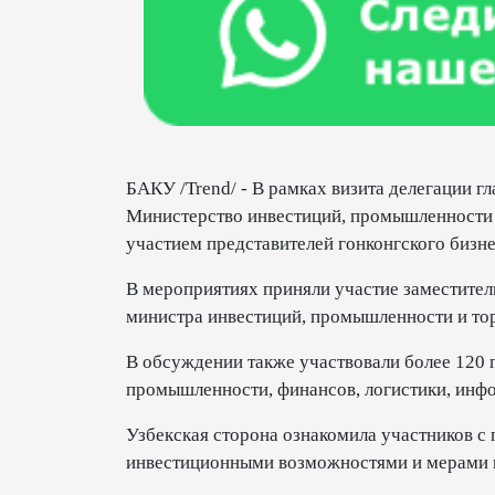
БАКУ /Trend/ - В рамках визита делегации 
Министерство инвестиций, промышленности и
участием представителей гонконгского бизне
В мероприятиях приняли участие заместите
министра инвестиций, промышленности и тор
В обсуждении также участвовали более 120 
промышленности, финансов, логистики, инфо
Узбекская сторона ознакомила участников 
инвестиционными возможностями и мерами г