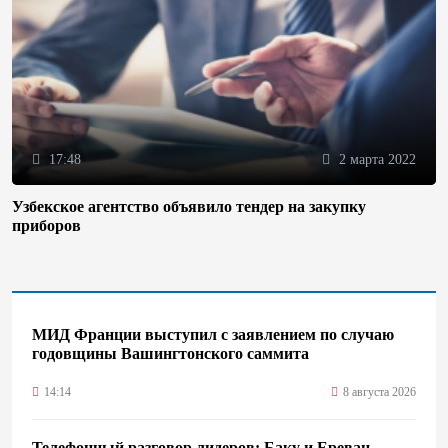
17:48
2 марта 2022
Узбекское агентство объявило тендер на закупку
приборов
МИД Франции выступил с заявлением по случаю
годовщины Вашингтонского саммита
14:14
8 августа 2026
Телефонный разговор лидеров: Баку и Ереван