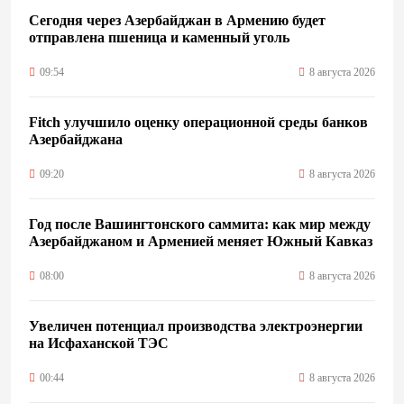
Сегодня через Азербайджан в Армению будет
отправлена пшеница и каменный уголь
09:54
8 августа 2026
Fitch улучшило оценку операционной среды банков
Азербайджана
09:20
8 августа 2026
Год после Вашингтонского саммита: как мир между
Азербайджаном и Арменией меняет Южный Кавказ
08:00
8 августа 2026
Увеличен потенциал производства электроэнергии
на Исфаханской ТЭС
00:44
8 августа 2026