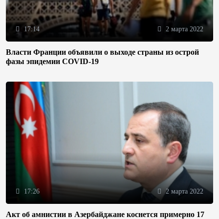
17:14
2 марта 2022
Власти Франции объявили о выходе страны из острой
фазы эпидемии COVID-19
17:26
2 марта 2022
Акт об амнистии в Азербайджане коснется примерно 17