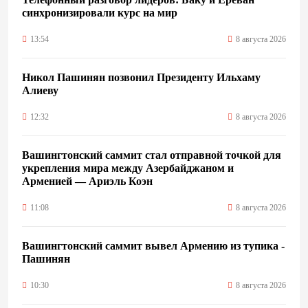
синхронизировали курс на мир
13:54
8 августа 2026
Никол Пашинян позвонил Президенту Ильхаму
Алиеву
12:32
8 августа 2026
Вашингтонский саммит стал отправной точкой для
укрепления мира между Азербайджаном и
Арменией — Ариэль Коэн
11:08
8 августа 2026
Вашингтонский саммит вывел Армению из тупика -
Пашинян
10:30
8 августа 2026