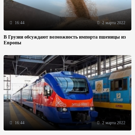
16:44
2 марта 2022
В Грузии обсуждают возможность импорта пшеницы из
Европы
16:44
2 марта 2022