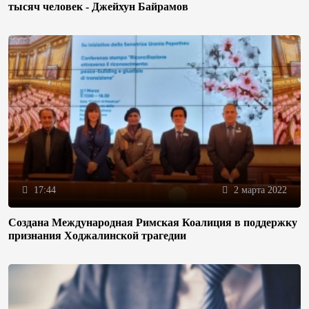
тысяч человек - Джейхун Байрамов
17:44
2 марта 2022
Создана Международная Римская Коалиция в поддержку
признания Ходжалинской трагедии