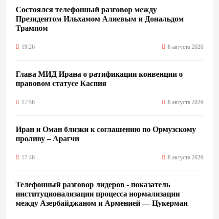
Состоялся телефонный разговор между
Президентом Ильхамом Алиевым и Дональдом
Трампом
19:26
8 августа 2026
Глава МИД Ирана о ратификации конвенции о
правовом статусе Каспия
17:56
8 августа 2026
Иран и Оман близки к соглашению по Ормузскому
проливу – Арагчи
17:46
8 августа 2026
Телефонный разговор лидеров - показатель
институционализации процесса нормализации
между Азербайджаном и Арменией — Цукерман