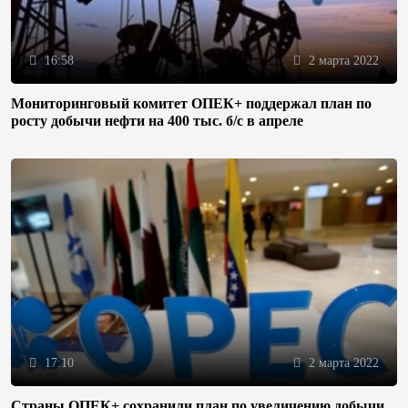
16:58
2 марта 2022
Мониторинговый комитет ОПЕК+ поддержал план по
росту добычи нефти на 400 тыс. б/с в апреле
17:10
2 марта 2022
Страны ОПЕК+ сохранили план по увеличению добычи