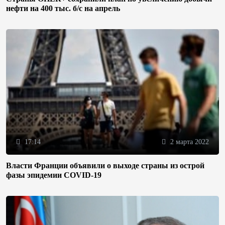
нефти на 400 тыс. б/с на апрель
17:14
2 марта 2022
Власти Франции объявили о выходе страны из острой
фазы эпидемии COVID-19