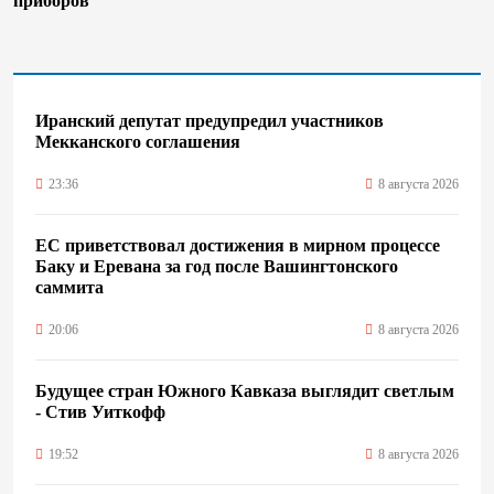
приборов
Иранский депутат предупредил участников
Мекканского соглашения
23:36
8 августа 2026
ЕС приветствовал достижения в мирном процессе
Баку и Еревана за год после Вашингтонского
саммита
20:06
8 августа 2026
Будущее стран Южного Кавказа выглядит светлым
- Стив Уиткофф
19:52
8 августа 2026