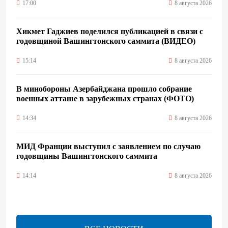
17:00
8 августа 2026
Хикмет Гаджиев поделился публикацией в связи с
годовщиной Вашингтонского саммита (ВИДЕО)
15:14
8 августа 2026
В минобороны Азербайджана прошло собрание
военных атташе в зарубежных странах (ФОТО)
14:34
8 августа 2026
МИД Франции выступил с заявлением по случаю
годовщины Вашингтонского саммита
14:14
8 августа 2026
Телефонный разговор лидеров: Баку и Ереван
синхронизировали курс на мир